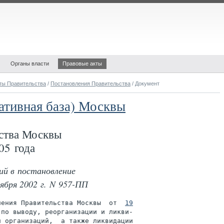
Органы власти
Правовые акты
ты Правительства
/
Постановления Правительства
/ Документ
ативная база) Москвы
ства Москвы
05 года
ий в постановление
ября 2002 г. N 957-ПП
ления Правительства Москвы  от  
19

 по выводу, реорганизации и ликви-

 организаций,  а также ликвидации
