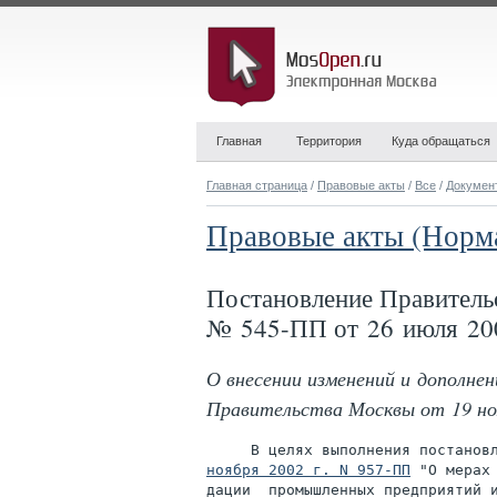
Главная
Территория
Куда обращаться
Главная страница
/
Правовые акты
/
Все
/
Докумен
Правовые акты (Норм
Постановление Правитель
№ 545-ПП от 26 июля 20
О внесении изменений и дополнен
Правительства Москвы от 19 но
     В целях выполнения постанов
ноября 2002 г. N 957-ПП
 "О мерах
дации  промышленных предприятий и