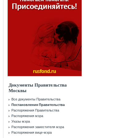
Документы Правительства
Москвы
Все документы Правительства
Постановления Правительства
Распоряжения Правительства
Распоряжения мэра
Указы мэра
Распоряжения заместителя мэра
Распоряжения вице-мэра