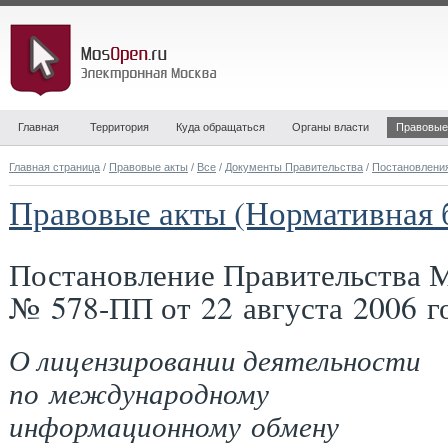
Главная
Территория
Куда обращаться
Органы власти
Правовые
Главная страница
/
Правовые акты
/
Все
/
Документы Правительства
/
Постановлени
Правовые акты (Нормативная 
Постановление Правительства 
№ 578-ПП от 22 августа 2006 г
О лицензировании деятельности
по международному
информационному обмену