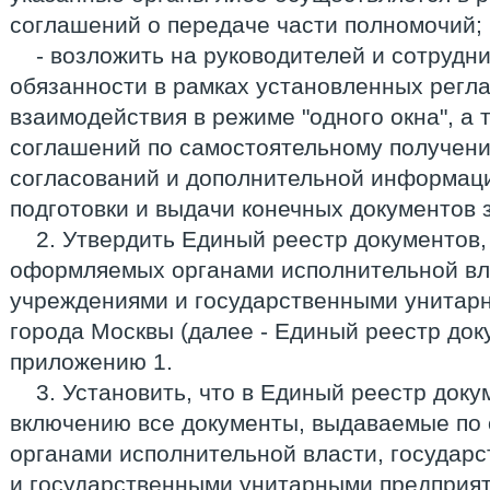
соглашений о передаче части полномочий;
- возложить на руководителей и сотрудни
обязанности в рамках установленных регл
взаимодействия в режиме "одного окна", а
соглашений по самостоятельному получен
согласований и дополнительной информац
подготовки и выдачи конечных документов 
2. Утвердить Единый реестр документов
оформляемых органами исполнительной вл
учреждениями и государственными унитар
города Москвы (далее - Единый реестр док
приложению 1.
3. Установить, что в Единый реестр док
включению все документы, выдаваемые по
органами исполнительной власти, государ
и государственными унитарными предприят