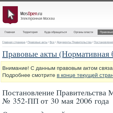
Главная
Территория
Куда обращаться
Органы власти
Правовые
Главная страница
/
Правовые акты
/
Все
/
Документы Правительства
/
Постановлени
Правовые акты (Нормативная 
Внимание! С данным правовым актом связа
Подробнее смотрите
в конце текущей стра
Постановление Правительства 
№ 352-ПП от 30 мая 2006 года