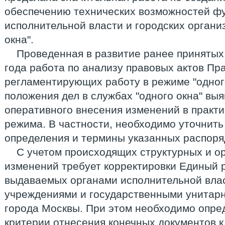
обеспечению технических возможностей ф
исполнительной власти и городских органи
окна".
Проведенная в развитие ранее принятых
года работа по анализу правовых актов Пр
регламентирующих работу в режиме "одного
положения дел в службах "одного окна" вы
оперативного внесения изменений в практи
режима. В частности, необходимо уточнить
определения и термины указанных распоря
С учетом происходящих структурных и о
изменений требует корректировки Единый 
выдаваемых органами исполнительной вла
учреждениями и государственными унитар
города Москвы. При этом необходимо опре
критерии отнесения конечных документов к