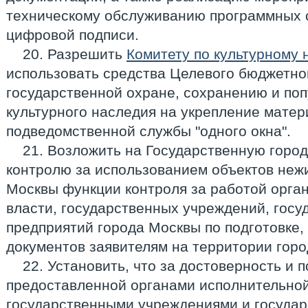
техническому обслуживанию программных с
цифровой подписи.
20. Разрешить
Комитету по культурному
использовать средства Целевого бюджетно
государственной охране, сохранению и по
культурного наследия на укрепление мате
подведомственной службы "одного окна".
21. Возложить на Государственную горо
контролю за использованием объектов неж
Москвы функции контроля за работой орга
власти, государственных учреждений, гос
предприятий города Москвы по подготовке,
документов заявителям на территории гор
22. Установить, что за достоверность и
предоставленной органами исполнительной
государственными учреждениями и госуда