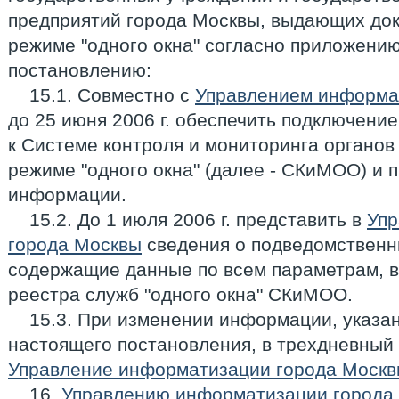
предприятий города Москвы, выдающих док
режиме "одного окна" согласно приложению
постановлению:
15.1. Совместно с
Управлением информа
до 25 июня 2006 г. обеспечить подключени
к Системе контроля и мониторинга органов
режиме "одного окна" (далее - СКиМОО) и 
информации.
15.2. До 1 июля 2006 г. представить в
Упр
города Москвы
сведения о подведомственны
содержащие данные по всем параметрам, 
реестра служб "одного окна" СКиМОО.
15.3. При изменении информации, указан
настоящего постановления, в трехдневный
Управление информатизации города Моск
16.
Управлению информатизации города