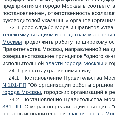
предприятиями города Москвы в соответст
постановлением, ответственность возлагае
руководителей указанных органов (организ
23. Пресс-службе Мэра и Правительства
телекоммуникациям и средствам массовой
Москвы
продолжить работу по широкому о
Правительства Москвы, направленной на д
совершенствование принципов "одного окна
исполнительной
власти города Москвы
и го
24. Признать утратившими силу:
24.1. Постановление Правительства Мос
N 101-ПП
"Об организации работы органов
города Москвы
, городских организаций в р
24.2. Постановление Правительства Мос
361-ПП
"О мерах по реализации принципа "о
органов исполнительной
власти города Мо