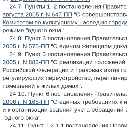
24.7. Пункты 1, 2 постановления Правит
августа 2005 г. N 647-ПП
"О совершенствов
Комитетом по культурному наследию город
режиме "одного окна".
24.8. Пункт 3 постановления Правитель
2005 г. N 575-ПП
"О едином жилищном доку
24.9. Пункт 3 постановления Правитель
2005 г. N 883-ПП
"О реализации положений
Российской Федерации и правовых актов г
регулирующих переустройство, переплани
помещений в жилых домах".
24.10. Пункт 6 постановления Правител
2006 г. N 168-ПП
"О единых требованиях к
и к организации ведения учета обращений 
"одного окна".
24.11. Пункт 1.2.1.1 постановления Пра