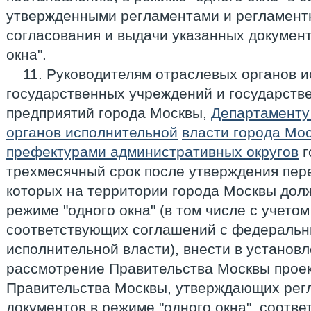
утвержденными регламентами и регламент
согласования и выдачи указанных документ
окна".
11. Руководителям отраслевых органов и
государственных учреждений и государств
предприятий города Москвы,
Департаменту
органов исполнительной
власти города Мо
префектурами административных округов
г
трехмесячный срок после утверждения пер
которых на территории города Москвы дол
режиме "одного окна" (в том числе с учето
соответствующих соглашений с федераль
исполнительной власти), внести в установ
рассмотрение Правительства Москвы проек
Правительства Москвы, утверждающих рег
документов в режиме "одного окна", соотв