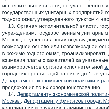
исполнительной власти, государственных 
государственных унитарных предприятий г
"одного окна", утвержденного пунктом 4 на
13. Органам исполнительной власти, го
учреждениям, государственным унитарным
Москвы, осуществляющим выдачу документ
возмездной основе или безвозмездной осно
в режиме "одного окна", проанализировать
взимания платы с заявителей за указанные
взаиморасчетов органов исполнительной
в
городских организаций за них и до 1 август
Департамент экономической политики и ра
предложения по их совершенствованию.
14.
Департаменту экономической политик
Москвы
,
Департаменту финансов города М
координации и развитию административно