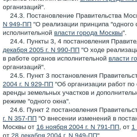
организаций".
24.3. Постановление Правительства Мос
N 949-ПП
"О реализации принципа "одного о
исполнительной
власти города Москвы
".
24.4. Пункты 3, 4 постановления Правит
декабря 2005 г. N 990-ПП
"О ходе реализаци
в работе органов исполнительной
власти г
организаций".
24.5. Пункт 3 постановления Правитель
2004 г. N 929-ПП
"Об организации работ по
аренды земельных участков и дополнитель
режиме "одного окна".
24.6. Пункт 2 постановления Правитель
г. N 357-ПП
"О внесении изменений в поста
Москвы от
16 ноября 2004 г. N 791-ПП
, от
1
от
28 декабря 2004 г. N 949-ПП
".