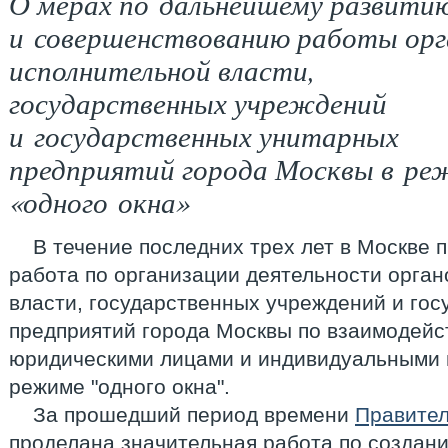
О мерах по дальнейшему развити
и совершенствованию работы орг
исполнительной власти,
государственных учреждений
и государственных унитарных
предприятий города Москвы в ре
«одного окна»
В течение последних трех лет в Москве 
работа по организации деятельности орга
власти, государственных учреждений и го
предприятий города Москвы по взаимодейс
юридическими лицами и индивидуальными 
режиме "одного окна".
За прошедший период времени
Правите
проделана значительная работа по создан