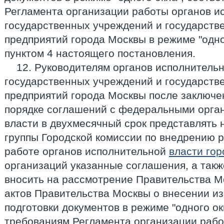
Регламента организации работы органов и
государственных учреждений и государств
предприятий города Москвы в режиме "одно
пунктом 4 настоящего постановления.
12. Руководителям органов исполнительн
государственных учреждений и государств
предприятий города Москвы после заключе
порядке соглашений с федеральными орга
власти в двухмесячный срок представлять
группы Городской комиссии по внедрению р
работе органов исполнительной
власти го
организаций указанные соглашения, а так
вносить на рассмотрение Правительства М
актов Правительства Москвы о внесении и
подготовки документов в режиме "одного о
требованиям Регламента организации рабо