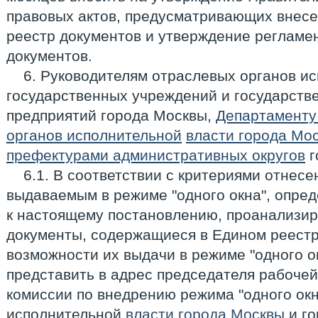
правовых актов, предусматривающих внес
реестр документов и утверждение регламен
документов.
6. Руководителям отраслевых органов ис
государственных учреждений и государств
предприятий города Москвы,
Департаменту
органов исполнительной
власти города Мо
префектурами административных округов
г
6.1. В соответствии с критериями отнесе
выдаваемым в режиме "одного окна", опре
к настоящему постановлению, проанализир
документы, содержащиеся в Едином реестр
возможности их выдачи в режиме "одного ок
представить в адрес председателя рабочей
комиссии по внедрению режима "одного окн
исполнительной
власти города Москвы
и го