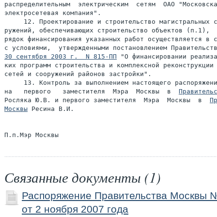
распределительным  электрическим  сетям  ОАО "Московска
электросетевая компания".

     12. Проектирование и строительство магистральных с
ружений, обеспечивающих строительство объектов (п.1),  
рядок финансирования указанных работ осуществляется в с
30 сентября 2003 г.  N 815-ПП
 "О финансировании реализа
ких программ строительства и комплексной реконструкции 
сетей и сооружений районов застройки".

     13. Контроль за выполнением настоящего распоряжени
на   первого   заместителя  Мэра  Москвы  в  
Правитель
Росляка Ю.В. и первого заместителя  Мэра  Москвы  в  
Пр
Москвы
 Ресина В.И.

Связанные документы (1)
Распоряжение Правительства Москвы 
от 2 ноября 2007 года