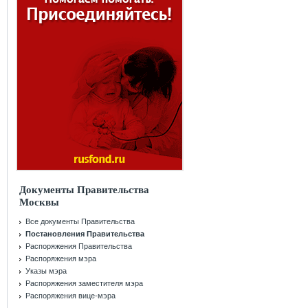
Документы Правительства
Москвы
Все документы Правительства
Постановления Правительства
Распоряжения Правительства
Распоряжения мэра
Указы мэра
Распоряжения заместителя мэра
Распоряжения вице-мэра