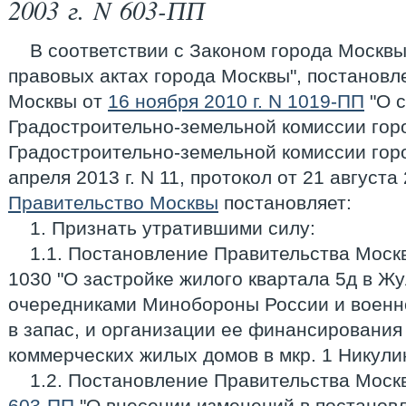
2003 г. N 603-ПП
В соответствии с Законом города Москвы 
правовых актах города Москвы", постанов
Москвы от
16 ноября 2010 г. N 1019-ПП
"О 
Градостроительно-земельной комиссии гор
Градостроительно-земельной комиссии горо
апреля 2013 г. N 11, протокол от 21 августа 
Правительство Москвы
постановляет:
1. Признать утратившими силу:
1.1. Постановление Правительства Москв
1030 "О застройке жилого квартала 5д в Ж
очередниками Минобороны России и воен
в запас, и организации ее финансирования 
коммерческих жилых домов в мкр. 1 Никули
1.2. Постановление Правительства Моск
603-ПП
"О внесении изменений в постанов