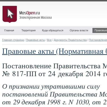
Главная
Территория
Куда обращаться
Органы власти
Правовые
Главная страница
/
Правовые акты
/
Все
/
Документы Правительства
/
Постановлени
Правовые акты (Нормативная 
Постановление Правительства 
№ 817-ПП от 24 декабря 2014 г
О признании утратившими силу
постановлений Правительства М
от 29 декабря 1998 г. N 1030, от 