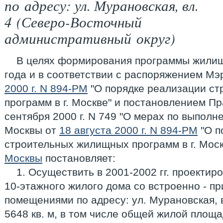
по адресу: ул. Мурановская, вл.
4 (Северо-Восточный
административный округ)
В целях формирования программы жилищ
года и в соответствии с распоряжением М
2000 г. N 894-РМ
"О порядке реализации с
программ в г. Москве" и постановлением П
сентября 2000 г. N 749 "О мерах по выпол
Москвы от
18 августа 2000 г. N 894-РМ
"О п
строительных жилищных программ в г. Мос
Москвы
постановляет:
1. Осуществить в 2001-2002 гг. проектир
10-этажного жилого дома со встроенно - 
помещениями по адресу: ул. Мурановская,
5648 кв. м, в том числе общей жилой площа