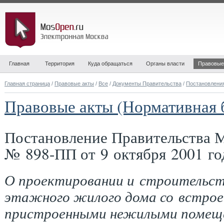
Главная
Территория
Куда обращаться
Органы власти
Правовые
Главная страница
/
Правовые акты
/
Все
/
Документы Правительства
/
Постановлени
Правовые акты (Нормативная 
Постановление Правительства 
№ 898-ПП от 9 октября 2001 го
О проектировании и строительст
этажного жилого дома со встрое
пристроенными нежилыми помещ