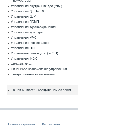
Прокуратуры
Управления внутренних дел (УВД)
Управления ДЖПиЖФ
Управления ДЗР
Управления ДСМП
Управления здравоохранения
Управления культуры
Управления МЧС
Управления образования
Управления ПФР
Управления соцзащиты (УСЗН)
Управления ФКиС
Филиалы ФСС
Финансово-казначейские управления
Центры занятости населения
Нашли ошибку?
Сообщите нам об этом!
Главная страница
Карта сайта