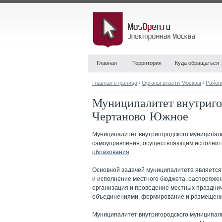
Главная
Территория
Куда обращаться
Главная страница
/
Органы власти Москвы
/
Район
Муниципалитет внутриго
Чертаново Южное
Муниципалитет внутригородского муниципал
самоуправления, осуществляющим исполнит
образования
.
Основной задачей муниципалитета является
и исполнение местного бюджета, распоряже
организация и проведение местных праздни
объединениями, формирование и размещение 
Муниципалитет внутригородского муниципал