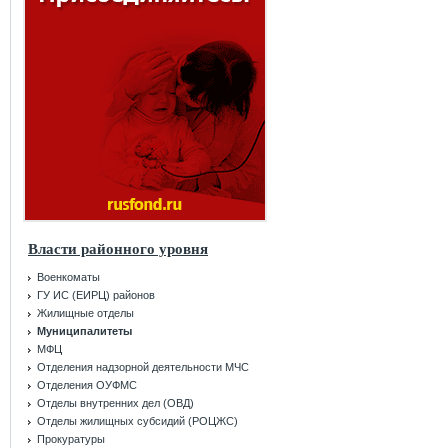
Власти районного уровня
Военкоматы
ГУ ИС (ЕИРЦ) районов
Жилищные отделы
Муниципалитеты
МФЦ
Отделения надзорной деятельности МЧС
Отделения ОУФМС
Отделы внутренних дел (ОВД)
Отделы жилищных субсидий (РОЦЖС)
Прокуратуры