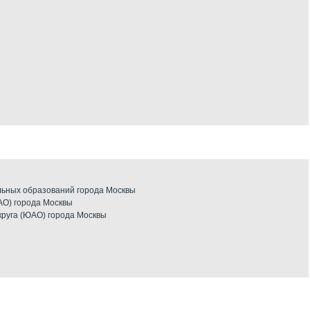
ьных образований города Москвы
АО) города Москвы
круга (ЮАО) города Москвы