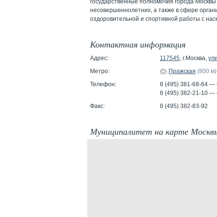
государственные полномочия города Москвы 
несовершеннолетних, а также в сфере орган
оздоровительной и спортивной работы с нас
Контактная информация
Адрес:
117545
, г.Москва,
ул
Метро:
Пражская
(800 м)
Телефон:
8 (495) 381-68-64 —
8 (495) 382-21-10 —
Факс:
8 (495) 382-83-92
Муниципалитет на карте Москв