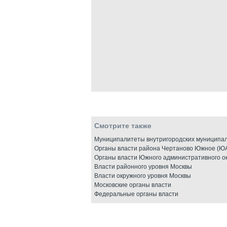
Смотрите также
Муниципалитеты внутригородских муниципал
Органы власти района Чертаново Южное (Ю
Органы власти Южного административного о
Власти районного уровня Москвы
Власти окружного уровня Москвы
Московские органы власти
Федеральные органы власти