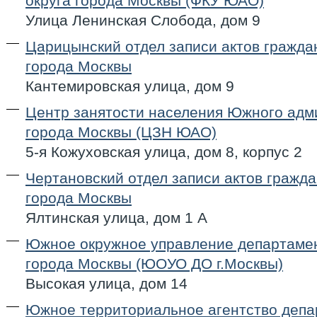
округа города Москвы (ФКУ ЮАО)
Улица Ленинская Слобода, дом 9
Царицынский отдел записи актов гражда
города Москвы
Кантемировская улица, дом 9
Центр занятости населения Южного адм
города Москвы (ЦЗН ЮАО)
5-я Кожуховская улица, дом 8, корпус 2
Чертановский отдел записи актов гражда
города Москвы
Ялтинская улица, дом 1 А
Южное окружное управление департаме
города Москвы (ЮОУО ДО г.Москвы)
Высокая улица, дом 14
Южное территориальное агентство деп