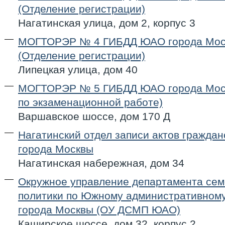
(Отделение регистрации)
Нагатинская улица, дом 2, корпус 3
МОГТОРЭР № 4 ГИБДД ЮАО города Мос
(Отделение регистрации)
Липецкая улица, дом 40
МОГТОРЭР № 5 ГИБДД ЮАО города Мос
по экзаменационной работе)
Варшавское шоссе, дом 170 Д
Нагатинский отдел записи актов граждан
города Москвы
Нагатинская набережная, дом 34
Окружное управление департамента се
политики по Южному административному
города Москвы (ОУ ДСМП ЮАО)
Каширское шоссе, дом 32, корпус 2