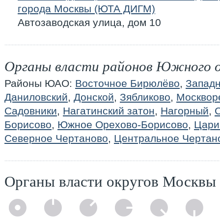
города Москвы (ЮТА ДИГМ)
Автозаводская улица, дом 10
Органы власти районов Южного 
Районы ЮАО:
Восточное Бирюлёво
,
Запад
Даниловский
,
Донской
,
Зябликово
,
Москвор
Садовники
,
Нагатинский затон
,
Нагорный
,
Борисово
,
Южное Орехово-Борисово
,
Цари
Северное Чертаново
,
Центральное Чертан
Органы власти округов Москвы