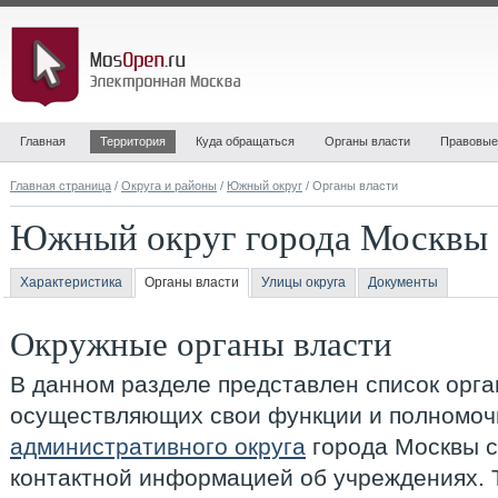
Главная
Территория
Куда обращаться
Органы власти
Правовые
Главная страница
/
Округа и районы
/
Южный округ
/ Органы власти
Южный округ города Москвы
Характеристика
Органы власти
Улицы округа
Документы
Окружные органы власти
В данном разделе представлен список орга
осуществляющих свои функции и полномоч
административного округа
города Москвы с
контактной информацией об учреждениях. 