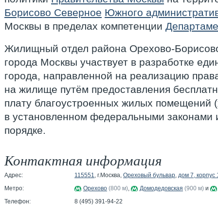
Борисово Северное
Южного административ
Москвы в пределах компетенции
Департаме
Жилищный отдел района Орехово-Борисо
города Москвы участвует в разработке ед
города, направленной на реализацию прав
на жилище путём предоставления бесплатн
плату благоустроенных жилых помещений 
в установленном федеральными законами
порядке.
Контактная информация
Адрес:
115551
, г.Москва,
Ореховый бульвар
,
дом 7, корпус 
Метро:
Орехово
(800 м)
,
Домодедовская
(900 м)
и
Телефон:
8 (495) 391-94-22