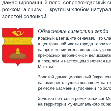
дамасцированный пояс, сопровождаемый с
рожком, а снизу — круглым хлебом натурал
золотой солонкой.
Объяснение символики герба
Красный цвет щита означает, что б
в центральной части города террит
на протяжении веков являлась укра
прекрасных дворянских и великокняж
в прошлом и настоящем является це
Москвы.
Золотой дамасцированный (украшен
напоминает о существовавшем на т
ремесле басмении (тиснении по зол
Золотой почтовый рожок означает М
на территории муниципального образ