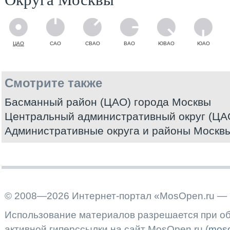
ЦАО
САО
СВАО
ВАО
ЮВАО
ЮАО
Смотрите также
Басманный район (ЦАО) города Москвы
Центральный административный округ (ЦА
Административные округа и районы Москв
© 2008—2026 Интернет-портал «MosOpen.ru — 
Использование материалов разрешается при об
активной гиперссылки на сайт MosOpen.ru (
moso