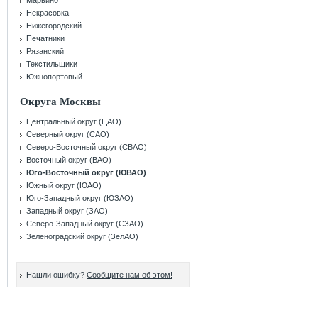
Марьино
Некрасовка
Нижегородский
Печатники
Рязанский
Текстильщики
Южнопортовый
Округа Москвы
Центральный округ (ЦАО)
Северный округ (САО)
Северо-Восточный округ (СВАО)
Восточный округ (ВАО)
Юго-Восточный округ (ЮВАО)
Южный округ (ЮАО)
Юго-Западный округ (ЮЗАО)
Западный округ (ЗАО)
Северо-Западный округ (СЗАО)
Зеленоградский округ (ЗелАО)
Нашли ошибку?
Сообщите нам об этом!