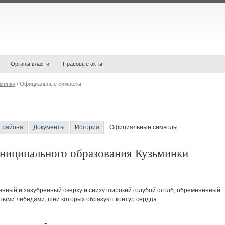
Органы власти
Правовые акты
минки
/ Официальные символы
 района
Документы
История
Официальные символы
иципального образования Кузьминки
нный и зазубренный сверху и снизу широкий голубой столб, обремененный
тыми лебедями, шеи которых образуют контур сердца.