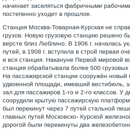
начинает заселяться фабричными рабочими
постепенно уходит в прошлое.
Станция Москва-Товарная-Курская не справ
грузов. Новую грузовую станцию решено бы
версте близ Люблино. В 1906 г. началась у
путей, в 1908 г. вступила в строй первая оче
и вся станция. Накануне Первой мировой 
станция обрабатывала более 500 грузовых 
На пассажирской станции сооружён новый 
удвоенной площади, имевший вестибюль, 
зал для пассажиров 1-го и 2-го классов. У 
соорудили крытую пассажирскую платформу,
был перекинут через 7 путей стальной пеш
главных путей Московско- Курской железно
дорогой были перекинуты два железобетон