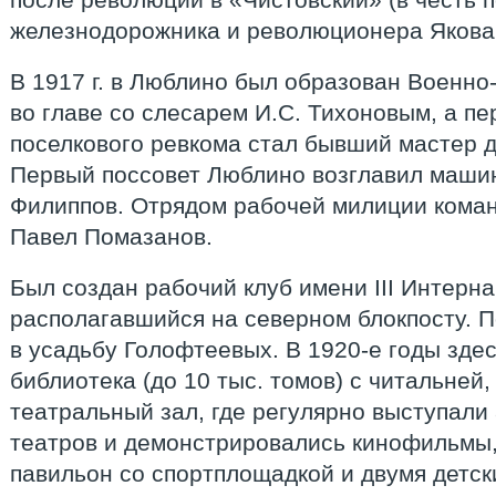
железнодорожника и революционера Якова 
В 1917 г. в Люблино был образован Военн
во главе со слесарем И.С. Тихоновым, а п
поселкового ревкома стал бывший мастер д
Первый поссовет Люблино возглавил маши
Филиппов. Отрядом рабочей милиции кома
Павел Помазанов.
Был создан рабочий клуб имени III Интерн
располагавшийся на северном блокпосту. 
в усадьбу Голофтеевых. В 1920-е годы зде
библиотека (до 10 тыс. томов) с читальней,
театральный зал, где регулярно выступали
театров и демонстрировались кинофильмы,
павильон со спортплощадкой и двумя детск