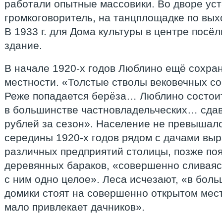
работали опытные массовики. Во дворе ус
громкоговоритель, на танцплощадке по вых
В 1933 г. для Дома культуры в центре посё
здание.
В начале 1920-х годов Люблино ещё сохра
местности. «Толстые стволы вековечных с
Реже попадается берёза… Люблино состоит
в большинстве частновладельческих… сдав
рублей за сезон». Население не превышало 
середины 1920-х годов рядом с дачами вы
различных предприятий столицы, позже по
деревянных бараков, «совершенно сливаяс
с ним одно целое». Леса исчезают, «в бол
домики стоят на совершенно открытом месте
мало привлекает дачников».