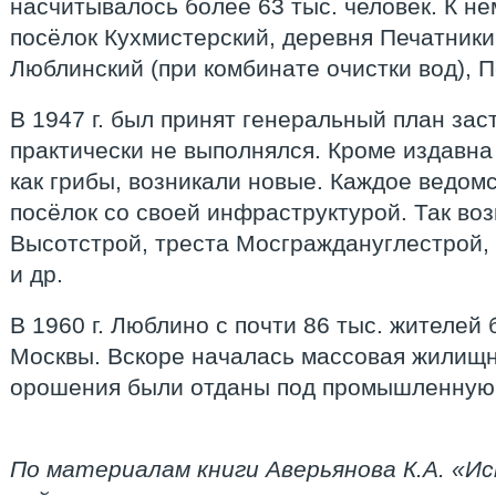
насчитывалось более 63 тыс. человек. К н
посёлок Кухмистерский, деревня Печатники
Люблинский (при комбинате очистки вод), 
В 1947 г. был принят генеральный план зас
практически не выполнялся. Кроме издавн
как грибы, возникали новые. Каждое ведом
посёлок со своей инфраструктурой. Так воз
Высотстрой, треста Мосграждануглестрой,
и др.
В 1960 г. Люблино с почти 86 тыс. жителей
Москвы. Вскоре началась массовая жилищна
орошения были отданы под промышленную 
По материалам книги Аверьянова К.А. «И