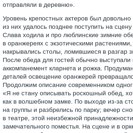
отправляли в деревню».
Уровень крепостных актеров был довольно 
из них удалось позднее поступить на сцену
Слава ходила и про люблинские зимние об
в оранжереях с экзотическими растениями,
накрывались столы, ломившиеся в разгар 
После обеда для гостей обычно выступали 
аккомпанемент кларнета и рожка. Продума
деталей освещение оранжерей превращало
Продолжим описание современником одног
«Я не стану описывать роскошный обед, хо
как в волшебном замке. По выходе из-за с
на группы и разбрелись по парку; вечер сн
в театре, этой неизбежной принадлежности
замечательного поместья. На сцене и в орк