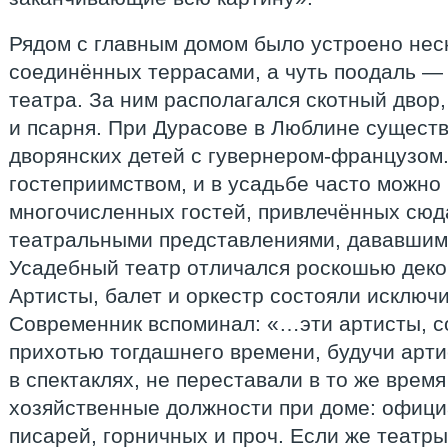
Рядом с главным домом было устроено нес
соединённых террасами, а чуть поодаль —
театра. За ним располагался скотный двор
и псарня. При Дурасове в Люблине сущест
дворянских детей с гувернером-французом
гостеприимством, и в усадьбе часто можно
многочисленных гостей, привлечённых сюд
театральными представлениями, дававшими
Усадебный театр отличался роскошью деко
Артисты, балет и оркестр состояли исключ
Современник вспоминал: «…эти артисты, с
прихотью тогдашнего времени, будучи арт
в спектаклях, не переставали в то же врем
хозяйственные должности при доме: официа
писарей, горничных и проч. Если же театры