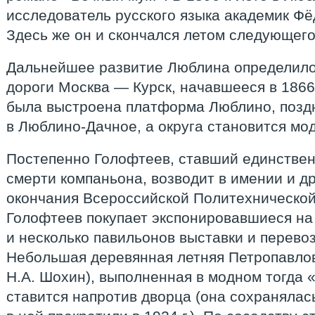
исследователь русского языка академик Фё
Здесь же он и скончался летом следующего
Дальнейшее развитие Люблина определило
дороги Москва — Курск, начавшееся в 1866
была выстроена платформа Люблино, позд
в Люблино-Дачное, а округа становится м
Постепенно Голофтеев, ставший единстве
смерти компаньона, возводит в имении и д
окончания Всероссийской Политехнической 
Голофтеев покупает экспонировавшиеся на
и несколько павильонов выставки и перевоз
Небольшая деревянная летняя Петропавлов
Н.А. Шохин), выполненная в модном тогда 
ставится напротив дворца (она сохранялась 