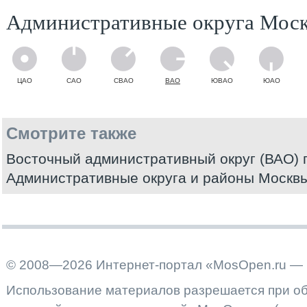
Административные округа Мос
ЦАО
САО
СВАО
ВАО
ЮВАО
ЮАО
Смотрите также
Восточный административный округ (ВАО) 
Административные округа и районы Москв
© 2008—2026 Интернет-портал «MosOpen.ru — 
Использование материалов разрешается при об