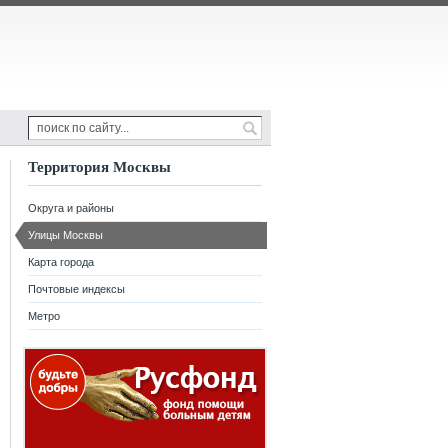
Территория Москвы
Округа и районы
Улицы Москвы
Карта города
Почтовые индексы
Метро