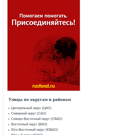
Улицы по округам и районам
Центральный округ (ЦАО)
Северный округ (САО)
Северо-Восточный округ (СВАО)
Восточный округ (ВАО)
Юго-Восточный округ (ЮВАО)