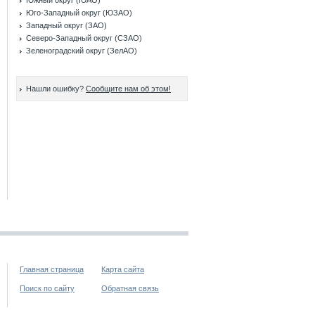
Южный округ (ЮАО)
Юго-Западный округ (ЮЗАО)
Западный округ (ЗАО)
Северо-Западный округ (СЗАО)
Зеленоградский округ (ЗелАО)
Нашли ошибку?
Сообщите нам об этом!
Главная страница
Карта сайта
Поиск по сайту
Обратная связь