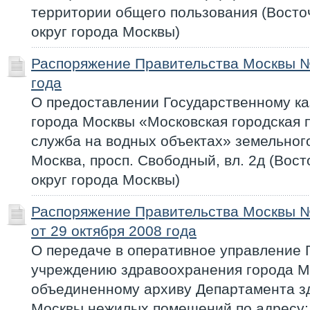
территории общего пользования (Вост
округ города Москвы)
Распоряжение Правительства Москвы №
года
О предоставлении Государственному к
города Москвы «Московская городская 
служба на водных объектах» земельного 
Москва, просп. Свободный, вл. 2д (Во
округ города Москвы)
Распоряжение Правительства Москвы 
от 29 октября 2008 года
О передаче в оперативное управление 
учреждению здравоохранения города 
объединенному архиву Департамента з
Москвы нежилых помещений по адресу: 