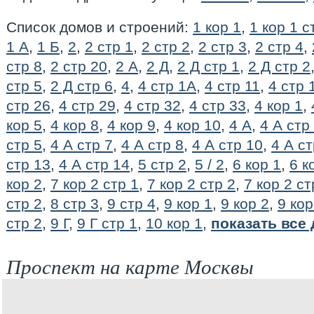
Список домов и строений:
1 кор 1
,
1 кор 1 с
1 А
,
1 Б
,
2
,
2 стр 1
,
2 стр 2
,
2 стр 3
,
2 стр 4
,
стр 8
,
2 стр 20
,
2 А
,
2 Д
,
2 Д стр 1
,
2 Д стр 2
стр 5
,
2 Д стр 6
,
4
,
4 стр 1А
,
4 стр 11
,
4 стр 
стр 26
,
4 стр 29
,
4 стр 32
,
4 стр 33
,
4 кор 1
,
кор 5
,
4 кор 8
,
4 кор 9
,
4 кор 10
,
4 А
,
4 А стр
стр 5
,
4 А стр 7
,
4 А стр 8
,
4 А стр 10
,
4 А ст
стр 13
,
4 А стр 14
,
5 стр 2
,
5 / 2
,
6 кор 1
,
6 к
кор 2
,
7 кор 2 стр 1
,
7 кор 2 стр 2
,
7 кор 2 ст
стр 2
,
8 стр 3
,
9 стр 4
,
9 кор 1
,
9 кор 2
,
9 кор
стр 2
,
9 Г
,
9 Г стр 1
,
10 кор 1
,
показать все
Проспект на карте Москвы