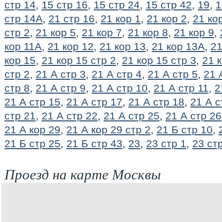
стр 14
,
15 стр 16
,
15 стр 24
,
15 стр 42
,
19
,
1
стр 14А
,
21 стр 16
,
21 кор 1
,
21 кор 2
,
21 ко
стр 2
,
21 кор 5
,
21 кор 7
,
21 кор 8
,
21 кор 9
,
кор 11А
,
21 кор 12
,
21 кор 13
,
21 кор 13А
,
21
кор 15
,
21 кор 15 стр 2
,
21 кор 15 стр 3
,
21 к
стр 2
,
21 А стр 3
,
21 А стр 4
,
21 А стр 5
,
21 
стр 8
,
21 А стр 9
,
21 А стр 10
,
21 А стр 11
,
2
21 А стр 15
,
21 А стр 17
,
21 А стр 18
,
21 А с
стр 21
,
21 А стр 22
,
21 А стр 25
,
21 А стр 26
21 А кор 29
,
21 А кор 29 стр 2
,
21 Б стр 10
,
21 Б стр 25
,
21 Б стр 43
,
23
,
23 стр 1
,
23 ст
Проезд на карте Москвы