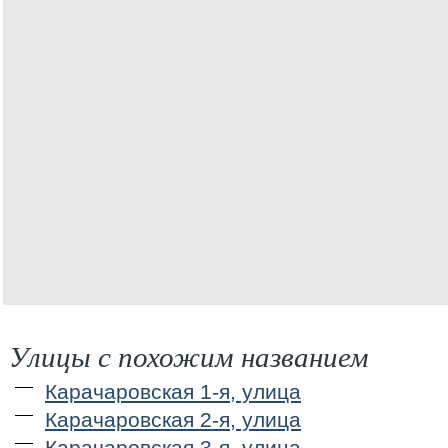
Улицы с похожим названием
Карачаровская 1-я, улица
Карачаровская 2-я, улица
Карачаровская 3-я, улица