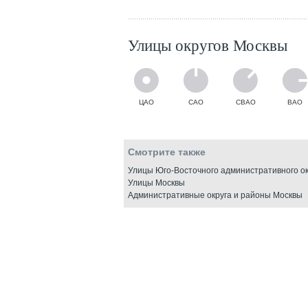
Улицы округов Москвы
ЦАО
САО
СВАО
ВАО
Смотрите также
Улицы Юго-Восточного административного о
Улицы Москвы
Административные округа и районы Москвы