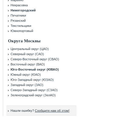
Марьино
Некрасовка
Нижегородский
Печатники
Рязанский
Текстильщики
Южнопортовый
Округа Москвы
Центральный округ (ЦАО)
Северный округ (САО)
Северо-Восточный округ (СВАО)
Восточный округ (ВАО)
Юго-Восточный округ (ЮВАО)
Южный округ (ЮАО)
Юго-Западный округ (ЮЗАО)
Западный округ (ЗАО)
Северо-Западный округ (СЗАО)
Зеленоградский округ (ЗелАО)
Нашли ошибку?
Сообщите нам об этом!