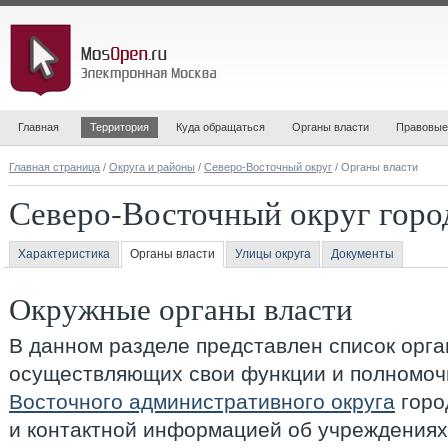
Главная
Территория
Куда обращаться
Органы власти
Правовые
Главная страница
/
Округа и районы
/
Северо-Восточный округ
/ Органы власти
Северо-Восточный округ гор
Характеристика
Органы власти
Улицы округа
Документы
Окружные органы власти
В данном разделе представлен список орга
осуществляющих свои функции и полномоч
Восточного административного округа
горо
и контактной информацией об учреждениях