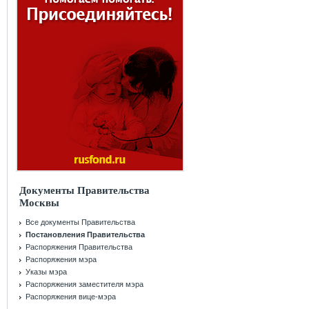
Документы Правительства
Москвы
Все документы Правительства
Постановления Правительства
Распоряжения Правительства
Распоряжения мэра
Указы мэра
Распоряжения заместителя мэра
Распоряжения вице-мэра