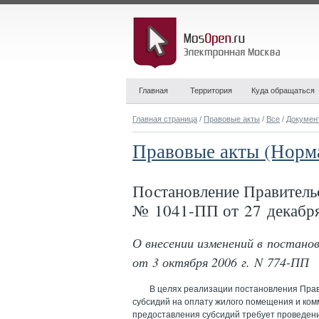
Главная
Территория
Куда обращаться
Главная страница
/
Правовые акты
/
Все
/
Докумен
Правовые акты (Норм
Постановление Правитель
№ 1041-ПП от 27 декабря
О внесении изменений в постан
от 3 октября 2006 г. N 774-ПП
В целях реализации постановления Пра
субсидий на оплату жилого помещения и комм
предоставления субсидий требует проведен