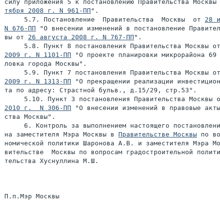
силу приложения 5 к постановлению Правительства Москвы
тября 2008 г. N 961-ПП
".

     5.7. Постановление  Правительства  Москвы  от 
28 и
N 676-ПП
 "О внесении изменений в постановление Правител
вы от 
26 августа 2008 г. N 767-ПП
".

     5.8. Пункт 8 постановления Правительства Москвы о
2009 г. N 1101-ПП
 "О проекте планировки микрорайона 69 
ловка города Москвы".

     5.9. Пункт 7 постановления Правительства Москвы о
2009 г. N 1313-ПП
 "О прекращении реализации инвестицион
та по адресу: Страстной бульв., д.15/29, стр.53".

     5.10. Пункт 3 постановления Правительства Москвы 
2010 г.  N 306-ПП
 "О внесении изменений в правовые акты
ства Москвы".

     6. Контроль за выполнением настоящего постановлени
на заместителя Мэра Москвы в 
Правительстве Москвы
 по во
номической политики Шаронова А.В. и заместителя Мэра Мо
вительстве  Москвы по вопросам градостроительной полити
тельства Хуснуллина М.Ш.
