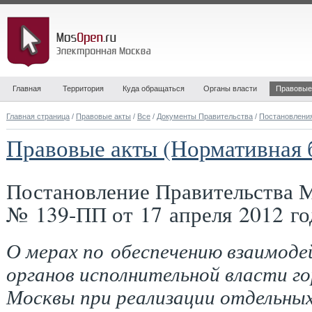
Главная
Территория
Куда обращаться
Органы власти
Правовые
Главная страница
/
Правовые акты
/
Все
/
Документы Правительства
/
Постановлени
Правовые акты (Нормативная 
Постановление Правительства 
№ 139-ПП от 17 апреля 2012 го
О мерах по обеспечению взаимоде
органов исполнительной власти г
Москвы при реализации отдельны