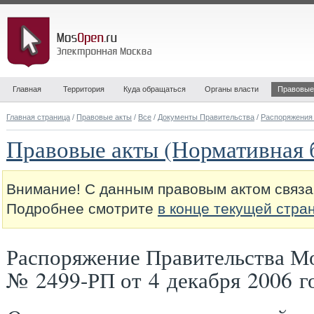
Главная
Территория
Куда обращаться
Органы власти
Правовые
Главная страница
/
Правовые акты
/
Все
/
Документы Правительства
/
Распоряжения
Правовые акты (Нормативная 
Внимание! С данным правовым актом связа
Подробнее смотрите
в конце текущей стра
Распоряжение Правительства М
№ 2499-РП от 4 декабря 2006 г