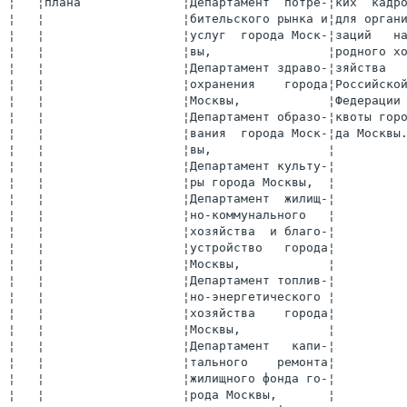
¦   ¦                   ¦рода Москвы,       ¦           ¦        ¦
¦   ¦                   ¦Департамент физиче-¦           ¦        ¦
¦   ¦                   ¦ской   культуры   и¦           ¦        ¦
¦   ¦                   ¦спорта города Моск-¦           ¦        ¦
¦   ¦                   ¦вы,                ¦           ¦        ¦
¦   ¦                   ¦префектуры админис-¦           ¦        ¦
¦   ¦                   ¦тративных   округов¦           ¦        ¦
¦   ¦                   ¦города Москвы      ¦           ¦        ¦
+---+-------------------+-------------------+-----------+--------+
¦21 ¦Направление  в  Де-¦Департамент поддер-¦Ежегодно до¦ 2.6.3. ¦
¦   ¦партамент поддержки¦жки и развития  ма-¦15 февраля ¦        ¦
¦   ¦и развития малого и¦лого   и   среднего¦           ¦        ¦
¦   ¦среднего предприни-¦предпринимательства¦           ¦        ¦
¦   ¦мательства   города¦города Москвы,     ¦           ¦        ¦
¦   ¦Москвы  предложений¦Департамент науки и¦           ¦        ¦
¦   ¦по тематике  обуче-¦промышленной  поли-¦           ¦        ¦
¦   ¦ния персонала субъ-¦тики города Москвы,¦           ¦        ¦
¦   ¦ектов   малого    и¦Департамент  потре-¦           ¦        ¦
¦   ¦среднего предприни-¦бительского рынка и¦           ¦        ¦
¦   ¦мательства, работа-¦услуг  города Моск-¦           ¦        ¦
¦   ¦ющих в соответству-¦вы,                ¦           ¦        ¦
¦   ¦ющих сферах городс-¦Департамент здраво-¦           ¦        ¦
¦   ¦кого  хозяйства,  с¦охранения    города¦           ¦        ¦
¦   ¦целью    разработки¦Москвы,            ¦           ¦        ¦
¦   ¦специальных учебных¦Департамент культу-¦           ¦        ¦
¦   ¦программ           ¦ры города Москвы,  ¦           ¦        ¦
¦   ¦                   ¦Департамент топлив-¦           ¦        ¦
¦   ¦                   ¦но-энергетического ¦           ¦        ¦
¦   ¦                   ¦хозяйства    города¦           ¦        ¦
¦   ¦                   ¦Москвы,            ¦           ¦        ¦
¦   ¦                   ¦Департамент  жилищ-¦           ¦        ¦
¦   ¦                   ¦но-коммунального   ¦           ¦        ¦
¦   ¦                   ¦хозяйства  и благо-¦           ¦        ¦
¦   ¦                   ¦устройства   города¦           ¦        ¦
¦   ¦                   ¦Москвы,            ¦           ¦        ¦
¦   ¦                   ¦Департамент   капи-¦           ¦        ¦
¦   ¦                   ¦тального    ремонта¦           ¦        ¦
¦   ¦                   ¦жилищного фонда го-¦           ¦        ¦
¦   ¦                   ¦рода Москвы,       ¦           ¦        ¦
¦   ¦                   ¦префектуры админис-¦           ¦        ¦
¦   ¦                   ¦тративных   округов¦           ¦        ¦
¦   ¦                   ¦города Москвы      ¦           ¦        ¦
+---+-------------------+-------------------+-----------+--------+
¦22 ¦Разработка    новых¦Департамент поддер-¦ Ежегодно  ¦ 2.6.3. ¦
¦   ¦образовательных    ¦жки и развития  ма-¦           ¦ 2.6.4. ¦
¦   ¦программ,   учебно-¦лого   и   среднего¦           ¦ 2.6.5. ¦
¦   ¦методических  мате-¦предпринимательства¦           ¦        ¦
¦   ¦риалов, пособий,  в¦города Москвы      ¦           ¦        ¦
¦   ¦том числе на элект-¦                   ¦           ¦        ¦
¦   ¦ронных носителях   ¦                   ¦           ¦        ¦
+---+-------------------+-------------------+-----------+--------+
¦23 ¦Размещение информа-¦Департамент поддер-¦ 2010-2012 ¦ 2.6.1. ¦
¦   ¦ции   о  проводимых¦жки и развития  ма-¦    гг.    ¦ 2.6.2. ¦
¦   ¦мероприятиях по об-¦лого   и   среднего¦           ¦        ¦
¦   ¦разовательной  под-¦предпринимательства¦           ¦        ¦
¦   ¦держке  на объектах¦города Москвы,     ¦           ¦        ¦
¦   ¦наружной рекламы  и¦Комитет    рекламы,¦           ¦        ¦
¦   ¦информации в рамках¦информации и оформ-¦           ¦        ¦
¦   ¦решений Межведомст-¦ления города Москвы¦           ¦        ¦
¦   ¦венной     комиссии¦                   ¦           ¦        ¦
¦   ¦Правительства Моск-¦                   ¦           ¦        ¦
¦   ¦вы по вопросам рас-¦                   ¦           ¦        ¦
¦   ¦пространения рекла-¦                   ¦           ¦        ¦
¦   ¦мы                 ¦                   ¦           ¦        ¦
+---+-------------------+-------------------+-----------+--------+
¦24 ¦Освещение  на  мос-¦Департамент поддер-¦ 2010-2012 ¦ 2.6.1. ¦
¦   ¦ковских теле- и ра-¦жки и развития  ма-¦    гг.    ¦ 2.6.2. ¦
¦   ¦диоканалах меропри-¦лого   и   среднего¦           ¦        ¦
¦   ¦ятий  по подготовке¦предпринимательства¦           ¦        ¦
¦   ¦кадров для малого и¦города Москвы,     ¦           ¦        ¦
¦   ¦среднего предприни-¦Пресс-служба Мэра и¦           ¦        ¦
¦   ¦мательства в городе¦Правительства Моск-¦           ¦        ¦
¦   ¦Москве, включая ре-¦вы                 ¦           ¦        ¦
¦   ¦ализацию Государст-¦                   ¦           ¦        ¦
¦   ¦венного плана      ¦                   ¦           ¦        ¦
+---+-------------------+-------------------+-----------+--------+
¦25 ¦Организация городс-¦Департамент образо-¦ Ежегодно  ¦   -    ¦
¦   ¦кого  конкурса   на¦вания  города Моск-¦           ¦        ¦
¦   ¦лучший предпринима-¦вы,                ¦           ¦        ¦
¦   ¦тельский     проект¦Департамент поддер-¦           ¦        ¦
¦   ¦учащейся  и студен-¦жки и развития  ма-¦           ¦        ¦
¦   ¦ческой молодежи    ¦лого   и   среднего¦           ¦        ¦
¦   ¦                   ¦предпринимательства¦           ¦        ¦
¦   ¦                   ¦города Москвы      ¦           ¦        ¦
L---+-------------------+-------------------+-----------+---------



                              Приложение 3
                              к постановлению Правительства Москвы
                              от 4 мая 2010 г. N 353-ПП


                        Внесение изменений
       в приложение 1 к постановлению Правительства Москвы
                  от 4 августа 2009 г. N 724-ПП
       "О Городской целевой программе развития и поддержки
      малого и среднего предпринимательства в городе Москве
                        на 2010-2012 гг."

-----------T-----------------------------------------------------¬
¦Финансовое¦Общий объем финансирования* 111728,3 млн. рублей,    ¦
¦обеспече- ¦в том числе по годам реализации:                     ¦
¦ние Прог- +--------------------T-------T-------T-------T--------+
¦раммы     ¦По источникам       ¦2010   ¦2011   ¦2012   ¦Всего   ¦
¦          ¦финансирования      ¦       ¦       ¦       ¦        ¦
+----------+--------------------+-------+-------+-------+--------+
¦    1     ¦         2          ¦   3   ¦   4   ¦   5   ¦   6    ¦
+----------+--------------------+-------+-------+-------+--------+
¦          ¦Бюджет города Москвы¦ 2310,0¦ 2584,2¦ 2790,9¦  7685,1¦
¦          +--------------------+-------+-------+-------+--------+
¦          ¦В том числе по от-  ¦       ¦       ¦       ¦        ¦
¦          ¦дельным статьям рас-¦       ¦       ¦       ¦        ¦
¦          ¦ходов:              ¦       ¦       ¦       ¦        ¦
¦          +--------------------+-------+-------+-------+--------+
¦          ¦0412 5223202 (бюд-  ¦  160,0¦  100,0¦  100,0¦   360,0¦
¦          ¦жетные инвестиции)  ¦       ¦       ¦       ¦        ¦
¦          +--------------------+-------+-------+-------+--------+
¦          ¦0412 5223202 006    ¦ 1735,6¦ 1985,9¦ 2087,3¦  5808,8¦
¦          ¦(субсидии)          ¦       ¦       ¦       ¦        ¦
¦          +--------------------+-------+-------+-------+--------+
¦          ¦В том числе по      ¦       ¦       ¦       ¦        ¦
¦          ¦отдельным разделам и¦       ¦       ¦       ¦        ¦
¦          ¦статьям расходов (по¦       ¦       ¦       ¦        ¦
¦          ¦кодам бюджетной     ¦       ¦       ¦       ¦        ¦
¦          ¦классификации):     ¦       ¦       ¦       ¦        ¦
¦          ¦162 0412 5223201    ¦  258,6¦  279,3¦  309,1¦   847,0¦
¦          ¦(Создание общих ус- ¦       ¦       ¦       ¦        ¦
¦          ¦ловий для развития  ¦       ¦       ¦       ¦        ¦
¦          ¦предпринимательской ¦       ¦       ¦       ¦        ¦
¦          ¦деятельности в горо-¦       ¦       ¦       ¦        ¦
¦          ¦де Москве)          ¦       ¦       ¦       ¦  