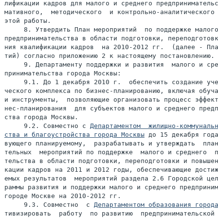
лификации кадров для малого и среднего предпринимательс
мативного,  методического  и контрольно-аналитического 
этой работы.

     8. Утвердить План мероприятий  по поддержке малого
предпринимательства в области подготовки, переподготовк
ния квалификации кадров  на 2010-2012 гг.  (далее - Пла
тий) согласно приложению 2 к настоящему постановлению.

     9. Департаменту поддержки и развития  малого и сре
принимательства города Москвы:

     9.1. До 1 декабря 2010 г.  обеспечить создание уче
ческого комплекса по бизнес-планированию, включая обуча
и инструменты,  позволяющие организовать процесс эффект
нес-планирования  для субъектов малого и среднего предп
ства города Москвы.

     9.2. Совместно с 
Департаментом  жилищно-коммунальн
ства и благоустройства города Москвы
 до 15 декабря года
вующего планируемому,  разрабатывать и утверждать  план
тельных  мероприятий по поддержке  малого и среднего  п
тельства в области подготовки, переподготовки и повышен
кации кадров на 2011 и 2012 годы, обеспечивающие достиж
емых результатов  мероприятий раздела 2.6 Городской цел
раммы развития и поддержки малого и среднего предприним
городе Москве на 2010-2012 гг.

     9.3. Совместно  с 
Департаментом образования город
тивизировать  работу  по развитию  предпринимательской 