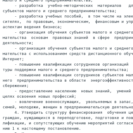
малого и среднего предпринимательства;

     - разработка  учебно-методических  материалов   дл
субъектов малого и среднего предпринимательства;

     - разработка учебных пособий,  в том числе на элек
сителях,  по правовым, экономическим,  финансовым и упр
аспектам ведения бизнеса;

     - организация обучения субъектов малого и среднего
мательства  основам  правовых знаний  в сфере  предприн
деятельности;

     - организация обучения субъектов малого и среднего
мательства с использованием средств дистанционного обуч
Интернет;

     - повышение квалификации сотрудников организаций  
туры поддержки малого и среднего предпринимательства;

     - повышение квалификации сотрудников субъектов мал
него  предпринимательства в области  энергоэффективност
сбережения;

     - предоставление населению  новых знаний,  умений 
целях освоения новых профессий;

     - вовлечение военнослужащих,  увольняемых в запас,
семей, молодежи, женщин в предпринимательскую деятельно
     4. Утвердить структуру финансирования  обучения це
граждан, нуждающихся в переподготовке, подготовке и пов
лификации, и сопутствующих обучению мероприятий согласн
нию 1 к настоящему постановлению.
