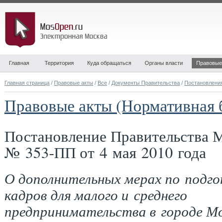
Главная
Территория
Куда обращаться
Органы власти
Правовые
Главная страница
/
Правовые акты
/
Все
/
Документы Правительства
/
Постановлени
Правовые акты (Нормативная 
Постановление Правительства 
№ 353-ПП от 4 мая 2010 года
О дополнительных мерах по подг
кадров для малого и среднего
предпринимательства в городе М