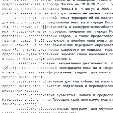
предпринимательства в городе Москве на 2010-2012 гг., у
постановлением Правительства Москвы от 4 августа 2009 г
для обеспечения комплексного достижения ее целевых пока
     2. Определить основной целью мероприятий по подгот
для малого и среднего предпринимательства в городе Моск
2012 гг. повышение эффективности и конкурентоспособност
мых  и созданных малых и средних предприятий  города Мо
подготовки и переподготовки кадров, а также предоставле
группам граждан (п.5) возможности приобретения новых зн
ний и навыков  на основе применения передовых образоват
нологий,  а также укрепление кадрового потенциала  малы
предприятий путем вовлечения широких слоев населения го
в предпринимательскую деятельность.

     3. Утвердить основные  направления деятельности  п
субъектов малого и среднего предпринимательства в сфере
и переподготовки  квалифицированных кадров  для малого 
предпринимательства:

     - расширение и облегчение доступа субъектов малого
предпринимательства к системе подготовки и переподготов
цированных кадров;

     - оказание содействия субъектам  малого и среднего
мательства в обучении по Президентской программе подгот
ленческих кадров;

     - разработка образовательных программ  для обучени