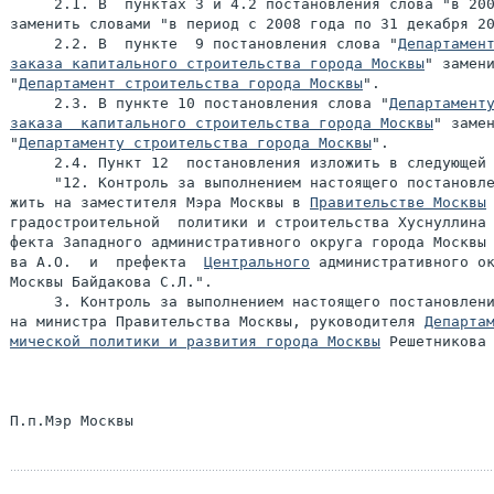
     2.1. В  пунктах 3 и 4.2 постановления слова "в 200
заменить словами "в период с 2008 года по 31 декабря 20
     2.2. В  пункте  9 постановления слова "
Департамент
заказа капитального строительства города Москвы
" замени
"
Департамент строительства города Москвы
".

     2.3. В пункте 10 постановления слова "
Департаменту
заказа  капитального строительства города Москвы
" замен
"
Департаменту строительства города Москвы
".

     2.4. Пункт 12  постановления изложить в следующей 
     "12. Контроль за выполнением настоящего постановле
жить на заместителя Мэра Москвы в 
Правительстве Москвы
градостроительной  политики и строительства Хуснуллина 
фекта Западного административного округа города Москвы 
ва А.О.  и  префекта  
Центрального
 административного ок
Москвы Байдакова С.Л.".

     3. Контроль за выполнением настоящего постановлени
на министра Правительства Москвы, руководителя 
Департам
мической политики и развития города Москвы
 Решетникова 