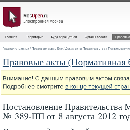
Главная
Территория
Куда обращаться
Органы власти
Правовые
Главная страница
/
Правовые акты
/
Все
/
Документы Правительства
/
Постановлени
Правовые акты (Нормативная 
Внимание! С данным правовым актом связа
Подробнее смотрите
в конце текущей стра
Постановление Правительства 
№ 389-ПП от 8 августа 2012 го