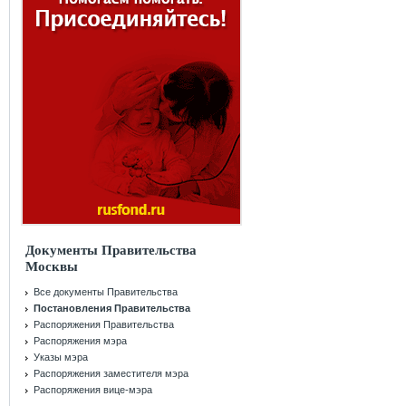
Документы Правительства
Москвы
Все документы Правительства
Постановления Правительства
Распоряжения Правительства
Распоряжения мэра
Указы мэра
Распоряжения заместителя мэра
Распоряжения вице-мэра