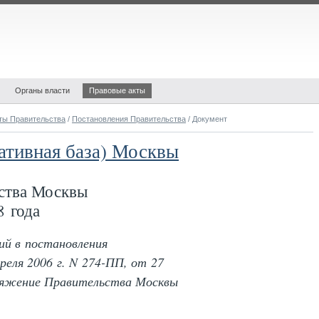
Органы власти
Правовые акты
ты Правительства
/
Постановления Правительства
/ Документ
ативная база) Москвы
ства Москвы
 года
ий в постановления
еля 2006 г. N 274-ПП, от 27
оряжение Правительства Москвы