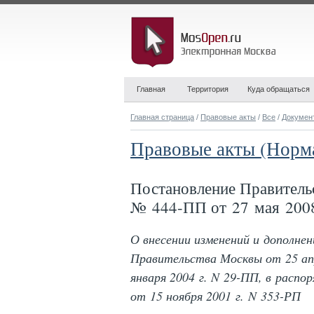
Главная
Территория
Куда обращаться
Главная страница
/
Правовые акты
/
Все
/
Докумен
Правовые акты (Норм
Постановление Правитель
№ 444-ПП от 27 мая 2008
О внесении изменений и дополнен
Правительства Москвы от 25 апр
января 2004 г. N 29-ПП, в расп
от 15 ноября 2001 г. N 353-РП