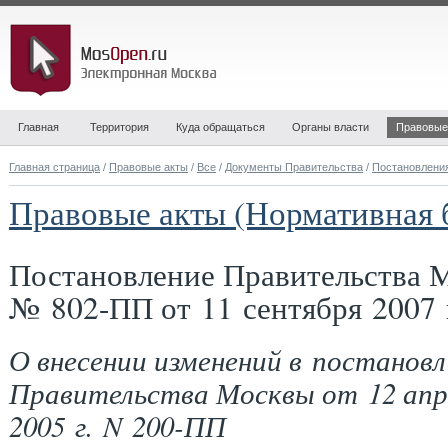
Главная
Территория
Куда обращаться
Органы власти
Правовые
Главная страница
/
Правовые акты
/
Все
/
Документы Правительства
/
Постановлени
Правовые акты (Нормативная 
Постановление Правительства 
№ 802-ПП от 11 сентября 2007 
О внесении изменений в постановл
Правительства Москвы от 12 апр
2005 г. N 200-ПП