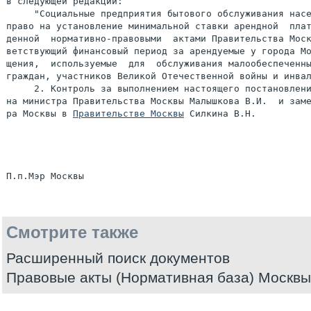
в следующей редакции:

     "Социальные предприятия бытового обслуживания насе
право на установление минимальной ставки арендной  плат
денной  нормативно-правовыми  актами Правительства Моск
ветствующий финансовый период за арендуемые у города Мо
щения,  используемые  для  обслуживания малообеспеченны
граждан, участников Великой Отечественной войны и инвал
     2. Контроль за выполнением настоящего постановлени
на министра Правительства Москвы Малышкова В.И.  и заме
ра Москвы в 
Правительстве Москвы
 Силкина В.Н.

Смотрите также
Расширенный поиск документов
Правовые акты (Нормативная база) Москвы