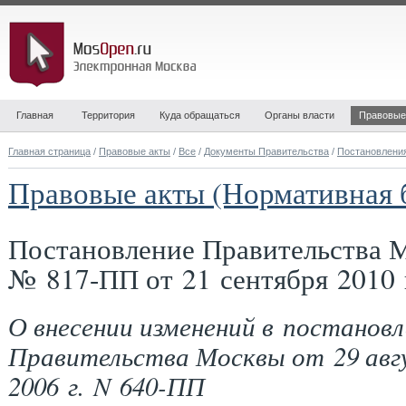
Главная
Территория
Куда обращаться
Органы власти
Правовые
Главная страница
/
Правовые акты
/
Все
/
Документы Правительства
/
Постановлени
Правовые акты (Нормативная 
Постановление Правительства 
№ 817-ПП от 21 сентября 2010 
О внесении изменений в постановл
Правительства Москвы от 29 авг
2006 г. N 640-ПП