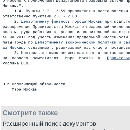
отнесено к полномочиям Департамента правовыми актами Пр
Москвы.".

     1.4. Пункты 2.7 - 2.59 приложения к постановлению 
ответственно пунктами 2.8 - 2.60.

     2. 
Департаменту финансов города Москвы
 при подгото
распоряжения Правительства Москвы о предельной численно
оплаты труда работников органов исполнительной власти г
вы на 2011 год учесть изменения предельной численности 
латы труда по 
Департаменту экономической политики и раз
да Москвы
, связанные с реализацией настоящего постановл
     3. Контроль за выполнением настоящего постановлени
на  первого  заместителя   Мэра  Москвы  в   
Правитель
Росляка Ю.В.

П.п.Исполняющий обязанности

Смотрите также
Расширенный поиск документов