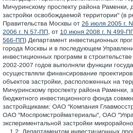
Мичуринскому проспекту района Раменки,
застройки освобождаемой территории" (в 
Правительства Москвы от
26 июля 2005 г. 
2006 г. N 57-ПП
, от
10 июня 2008 г. N 499-П
566-ПП
) Департамент инвестиционных про
города Москвы и в последующем Управлен
инвестиционных программ в строительстве
2002-2007 годов выполняли функции госуда
осуществляли финансирование проектиров
объектов застройки, расположенных на тер
Мичуринскому проспекту района Раменки, з
бюджетного инвестиционного фонда совмес
застройщиками: ОАО "Компания Главмосстр
ОАО "Моспромстройматериалы", ОАО "Упр
экспериментальной застройки микрорайоно
1.2. Департаментом инвестиционных про