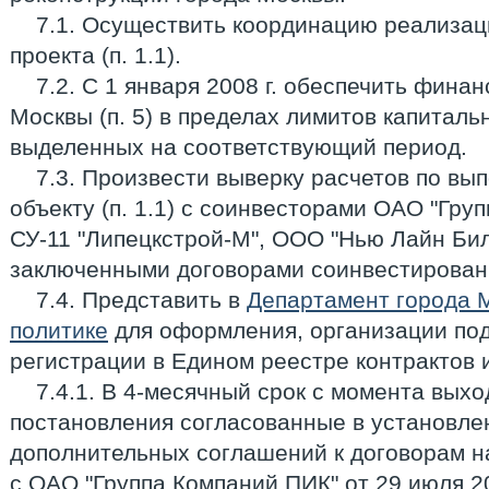
7.1. Осуществить координацию реализац
проекта (п. 1.1).
7.2. С 1 января 2008 г. обеспечить фина
Москвы (п. 5) в пределах лимитов капиталь
выделенных на соответствующий период.
7.3. Произвести выверку расчетов по в
объекту (п. 1.1) с соинвесторами ОАО "Гр
СУ-11 "Липецкстрой-М", ООО "Нью Лайн Бил
заключенными договорами соинвестирования
7.4. Представить в
Департамент города 
политике
для оформления, организации под
регистрации в Едином реестре контрактов 
7.4.1. В 4-месячный срок с момента вых
постановления согласованные в установле
дополнительных соглашений к договорам н
с ОАО "Группа Компаний ПИК" от 29 июля 20