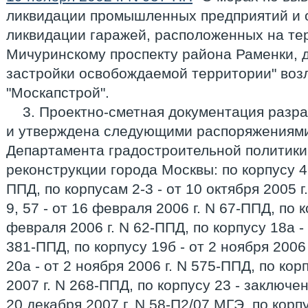
ликвидации промышленных предприятий и о
ликвидации гаражей, расположенных на тер
Мичуринскому проспекту района Раменки,
застройки освобождаемой территории" во
"Москапстрой".
3. Проектно-сметная документация разр
и утверждена следующими распоряжениями
Департамента градостроительной политики,
реконструкции города Москвы: по корпусу 4 -
ППД, по корпусам 2-3 - от 10 октября 2005 
9, 57 - от 16 февраля 2006 г. N 67-ППД, по к
февраля 2006 г. N 62-ППД, по корпусу 18а - 
381-ППД, по корпусу 19б - от 2 ноября 2006
20а - от 2 ноября 2006 г. N 575-ППД, по кор
2007 г. N 268-ППД, по корпусу 23 - заключе
20 декабря 2007 г. N 58-П2/07 МГЭ, по корпу