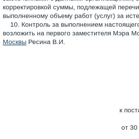
корректировкой суммы, подлежащей переч
выполненному объему работ (услуг) за ист
10. Контроль за выполнением настоящег
возложить на первого заместителя Мэра М
Москвы
Ресина В.И.
к пос
от 30