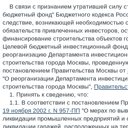
В связи с признанием утратившей силу с
бюджетный фонд" Бюджетного кодекса Росс
следствие, возникающей необходимостью с
обязательств привлеченных инвесторов, 
финансирование строительства объектов го
Целевой бюджетный инвестиционный фонд,
реорганизацию Департамента инвестицион
строительства города Москвы, проведенную
постановлением Правительства Москвы от
"О реорганизации Департамента инвестиц
строительства города Москвы",
Правительс
1. Принять к сведению, что:
1.1. В соответствии с постановлением П
19 ноября 2002 г. N 957-ПП
"О мерах по выв
ликвидации промышленных предприятий и о
ликвидации гаражей, расположенных на тер