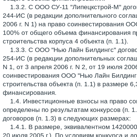
1.3.2. С ООО СУ-11 "Липецкстрой-М" догов
244-ИС (в редакции дополнительного согла
2006 г. N 1) на право соинвестирования ОО
100% от общего объема финансирования п
строительства корпуса 4 объекта (п. 1.1).
1.3.3. С ООО "Нью Лайн Билдингс" договор
254-ИС (в редакции дополнительных соглаш
N 1, от 3 апреля 2006 г. N 2, от 19 июля 2006
соинвестирования ООО "Нью Лайн Билдингс
строительства объекта (п. 1.1) в размере 
финансирования.
1.4. Инвестиционные взносы на право с
определены по результатам конкурсов (п. 1
договоров (п. 1.3) в следующих размерах:
1.4.1. В размере, эквивалентном 1420000
20 июля 2005 г.). По условиям конкурса и д