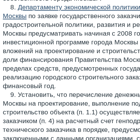
8.
Департаменту экономической политики
Москвы
по заявке государственного заказч
градостроительной политики, развития и р
Москвы предусматривать начиная с 2008 г
инвестиционной программе города Москвы
вложений на проектирование и строительство
доли финансирования Правительства Москвы 
пределах средств, предусмотренных госуда
реализацию городского строительного зак
финансовый год.
9. Установить, что перечисление денежн
Москвы на проектирование, выполнение по
строительство объекта (п. 1.1) осуществля
заказчиком (п. 4) на расчетный счет генпо
технического заказчика в порядке, предус
заключенными с данными организациями, 