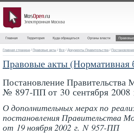
Главная
Территория
Куда обращаться
Органы власти
Правовые
Главная страница
/
Правовые акты
/
Все
/
Документы Правительства
/
Постановлени
Правовые акты (Нормативная 
Постановление Правительства 
№ 897-ПП от 30 сентября 2008 
О дополнительных мерах по реали
постановления Правительства М
от 19 ноября 2002 г. N 957-ПП