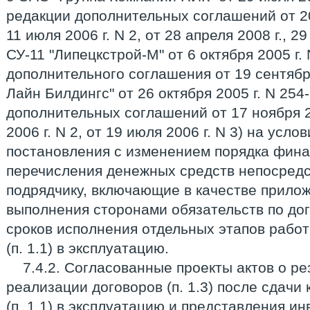
редакции дополнительных соглашений от 20 
11 июля 2006 г. N 2, от 28 апреля 2008 г., 2
СУ-11 "Липецкстрой-М" от 6 октября 2005 г.
дополнительного соглашения от 19 сентября
Лайн Билдингс" от 26 октября 2005 г. N 254
дополнительных соглашений от 17 ноября 20
2006 г. N 2, от 19 июля 2006 г. N 3) на усл
постановления с изменением порядка фин
перечисления денежных средств непосредс
подрядчику, включающие в качестве прило
выполнения сторонами обязательств по дого
сроков исполнения отдельных этапов работ 
(п. 1.1) в эксплуатацию.
7.4.2. Согласованные проекты актов о ре
реализации договоров (п. 1.3) после сдачи
(п. 1.1) в эксплуатацию и представления инв