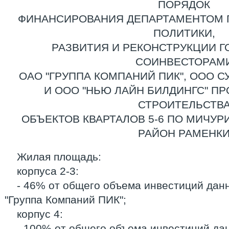
ПОРЯДОК
ФИНАНСИРОВАНИЯ ДЕПАРТАМЕНТОМ 
ПОЛИТИКИ,
РАЗВИТИЯ И РЕКОНСТРУКЦИИ Г
СОИНВЕСТОРАМ
ОАО "ГРУППА КОМПАНИЙ ПИК", ООО СУ
И ООО "НЬЮ ЛАЙН БИЛДИНГС" П
СТРОИТЕЛЬСТВ
ОБЪЕКТОВ КВАРТАЛОВ 5-6 ПО МИЧУР
РАЙОН РАМЕНК
Жилая площадь:
корпуса 2-3:
- 46% от общего объема инвестиций дан
"Группа Компаний ПИК";
корпус 4:
- 100% от общего объема инвестиций дан