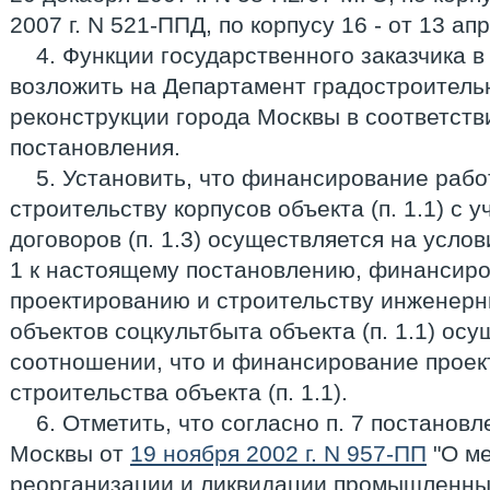
2007 г. N 521-ППД, по корпусу 16 - от 13 ап
4. Функции государственного заказчика в
возложить на Департамент градостроительн
реконструкции города Москвы в соответстви
постановления.
5. Установить, что финансирование рабо
строительству корпусов объекта (п. 1.1) с 
договоров (п. 1.3) осуществляется на усл
1 к настоящему постановлению, финансиро
проектированию и строительству инженерн
объектов соцкультбыта объекта (п. 1.1) осу
соотношении, что и финансирование проек
строительства объекта (п. 1.1).
6. Отметить, что согласно п. 7 постанов
Москвы от
19 ноября 2002 г. N 957-ПП
"О ме
реорганизации и ликвидации промышленны