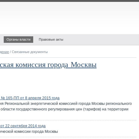
Органы власти
Правовые акты
дение
/ Связанные документы
еская комиссия города Москвы
№ 165-ПП от 8 апреля 2015 года
я Региональной энергетической комиссией города Москвы регионального
в области государственного регулирования цен (тарифов) на территории
т 22 сентября 2014 года
ической комиссии города Москвы