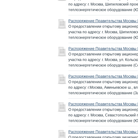
по адресу: г. Москва, Шипиловский про
теплоэнергетическое оборудование (
Распоряжение Правительства Москвы №
О предоставлении открытому акционер
участка по адресу: г. Москва, Шипилов
теплоэнергетическое оборудование (Ю
Распоряжение Правительства Москвы №
О предоставлении открытому акционер
участка по адресу: г. Москва, ул. Коль
теплоэнергетическое оборудование (С
Распоряжение Правительства Москвы №
О предоставлении открытому акционер
по адресу: г.Москва, Аминьевское ш., в
теплоэнергетическое оборудование (З
Распоряжение Правительства Москвы №
О предоставлении открытому акционер
по адресу: г. Москва, Севастопольский 
теплоэнергетическое оборудование (Ю
Распоряжение Правительства Москвы №
О предоставлении открытому акционер