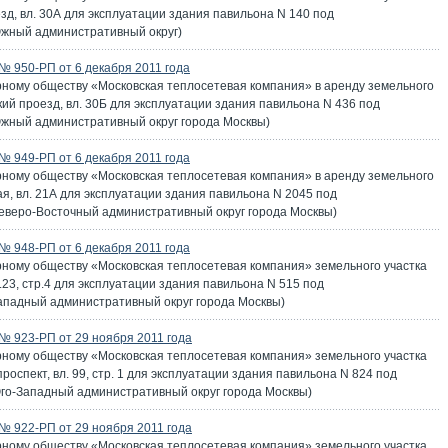
езд, вл. 30А для эксплуатации здания павильона N 140 под
Южный административный округ)
 950-РП от 6 декабря 2011 года
ному обществу «Московская теплосетевая компания» в аренду земельного
ский проезд, вл. 30Б для эксплуатации здания павильона N 436 под
жный административный округ города Москвы)
 949-РП от 6 декабря 2011 года
ному обществу «Московская теплосетевая компания» в аренду земельного
ская, вл. 21А для эксплуатации здания павильона N 2045 под
еверо-Восточный административный округ города Москвы)
 948-РП от 6 декабря 2011 года
ному обществу «Московская теплосетевая компания» земельного участка
л.23, стр.4 для эксплуатации здания павильона N 515 под
ападный административный округ города Москвы)
 923-РП от 29 ноября 2011 года
ному обществу «Московская теплосетевая компания» земельного участка
проспект, вл. 99, стр. 1 для эксплуатации здания павильона N 824 под
го-Западный административный округ города Москвы)
 922-РП от 29 ноября 2011 года
ному обществу «Московская теплосетевая компания» земельного участка