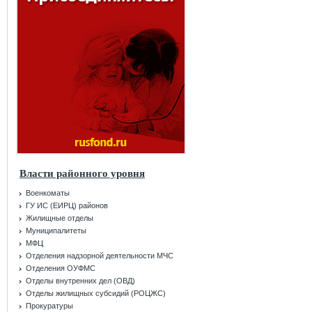
Власти районного уровня
Военкоматы
ГУ ИС (ЕИРЦ) районов
Жилищные отделы
Муниципалитеты
МФЦ
Отделения надзорной деятельности МЧС
Отделения ОУФМС
Отделы внутренних дел (ОВД)
Отделы жилищных субсидий (РОЦЖС)
Прокуратуры