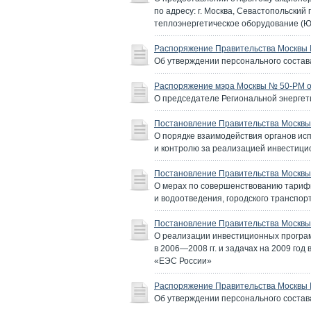
по адресу: г. Москва, Севастопольский 
теплоэнергетическое оборудование (Ю
Распоряжение Правительства Москвы №
Об утверждении персонального состав
Распоряжение мэра Москвы № 50-РМ о
О председателе Региональной энергет
Постановление Правительства Москвы 
О порядке взаимодействия органов ис
и контролю за реализацией инвестици
Постановление Правительства Москвы 
О мерах по совершенствованию тарифн
и водоотведения, городского транспорт
Постановление Правительства Москвы 
О реализации инвестиционных програм
в 2006—2008 гг. и задачах на 2009 го
«ЕЭС России»
Распоряжение Правительства Москвы 
Об утверждении персонального состав