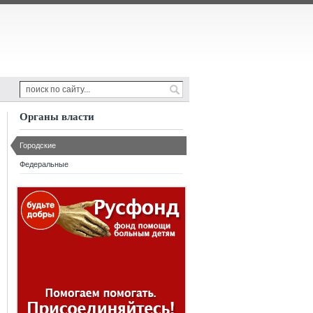
Органы власти
Городские
Федеральные