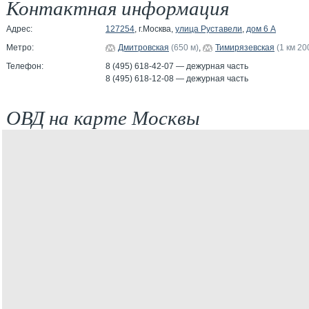
Контактная информация
Адрес:
127254
, г.Москва,
улица Руставели
,
дом 6 А
Метро:
Дмитровская
(650 м)
,
Тимирязевская
(1 км 20
Телефон:
8 (495) 618-42-07 — дежурная часть
8 (495) 618-12-08 — дежурная часть
ОВД на карте Москвы