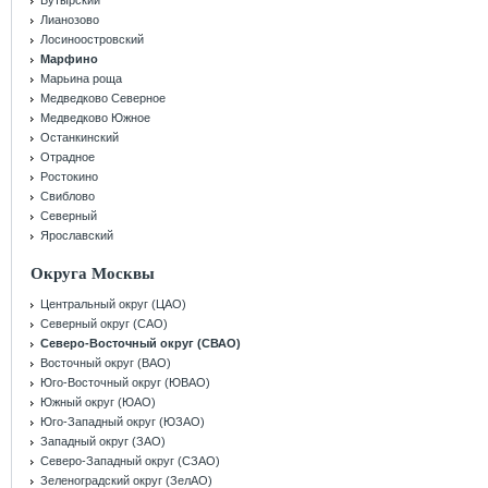
Бутырский
Лианозово
Лосиноостровский
Марфино
Марьина роща
Медведково Северное
Медведково Южное
Останкинский
Отрадное
Ростокино
Свиблово
Северный
Ярославский
Округа Москвы
Центральный округ (ЦАО)
Северный округ (САО)
Северо-Восточный округ (СВАО)
Восточный округ (ВАО)
Юго-Восточный округ (ЮВАО)
Южный округ (ЮАО)
Юго-Западный округ (ЮЗАО)
Западный округ (ЗАО)
Северо-Западный округ (СЗАО)
Зеленоградский округ (ЗелАО)