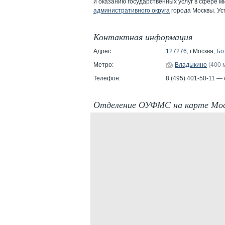
и оказанию государственных услуг в сфере 
административного округа
города Москвы. У
Контактная информация
Адрес:
127276
, г.Москва,
Бо
Метро:
Владыкино
(400 
Телефон:
8 (495) 401-50-11 —
Отделение ОУФМС на карте Мо