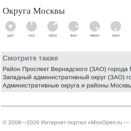
Округа Москвы
ЦАО
САО
СВАО
ВАО
ЮВАО
ЮАО
Смотрите также
Район Проспект Вернадского (ЗАО) города
Западный административный округ (ЗАО) г
Административные округа и районы Москв
© 2008—2026 Интернет-портал «MosOpen.ru — 