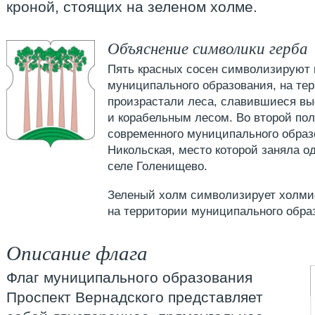
кроной, стоящих на зеленом холме.
Объяснение символики герба
Пять красных сосен символизируют 
муниципального образования, на тер
произрастали леса, славившиеся в
и корабельным лесом. Во второй пол
современного муниципального образ
Никольская, место которой заняла о
селе Голенищево.
Зеленый холм символизирует холми
на территории муниципального обра
Описание флага
Флаг муниципального образования
Проспект Вернадского представляет