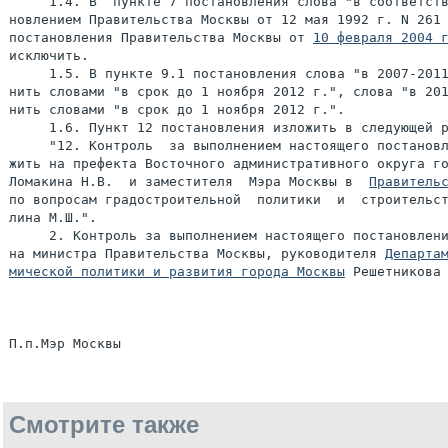
     1.4. В  пункте 7 постановления слова "в соответств
новлением Правительства Москвы от 12 мая 1992 г. N 261 
постановления Правительства Москвы от 
10 февраля 2004 
исключить.

     1.5. В пункте 9.1 постановления слова "в 2007-2011
нить словами "в срок до 1 ноября 2012 г.", слова "в 201
нить словами "в срок до 1 ноября 2012 г.".

     1.6. Пункт 12 постановления изложить в следующей р
     "12. Контроль  за выполнением настоящего постановл
жить на префекта Восточного административного округа го
Ломакина Н.В.  и заместителя  Мэра Москвы в  
Правитель
по вопросам градостроительной  политики  и  строительст
лина М.Ш.".

     2. Контроль за выполнением настоящего постановлени
на министра Правительства Москвы, руководителя 
Департам
мической политики и развития города Москвы
 Решетникова 
Смотрите также