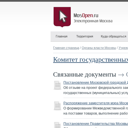
Главная
Территория
Куда обращаться
Главная страница
/
Органы власти Москвы
/
Учреж
Комитет государственны
Связанные документы
→ С
Постановление Московской городской 
Об отзыве на проект федерального за
государственных (муниципальных) усл
Распоряжение заместителя мэра Москв
О формировании Межведомственной гор
на поставки товаров, выполнение рабо
Постановление Правительства Москвы 