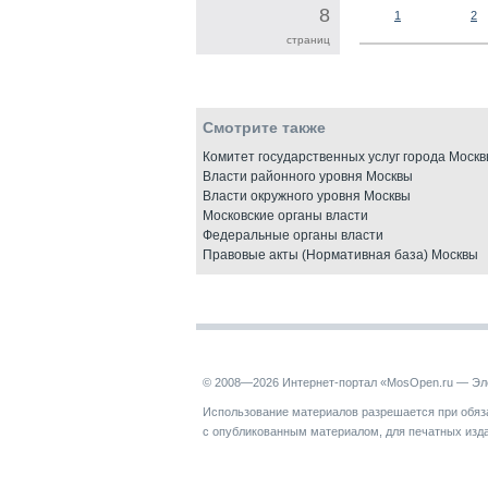
8
1
2
страниц
Смотрите также
Комитет государственных услуг города Моск
Власти районного уровня Москвы
Власти окружного уровня Москвы
Московские органы власти
Федеральные органы власти
Правовые акты (Нормативная база) Москвы
© 2008—2026 Интернет-портал «MosOpen.ru — Эл
Использование материалов разрешается при обяза
с опубликованным материалом, для печатных изд