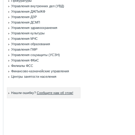
Прокуратуры
Управления внутренних дел (УВД)
Управления ДЖПиЖФ
Управления ДЗР
Управления ДСМП
Управления здравоохранения
Управления культуры
Управления МЧС
Управления образования
Управления ПФР
Управления соцзащиты (УСЗН)
Управления ФКиС
Филиалы ФСС
Финансово-казначейские управления
Центры занятости населения
Нашли ошибку?
Сообщите нам об этом!