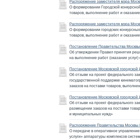
Распоряжение заместителя мэра Моск
О формировании Городской конкурсной 
товаров, выполнение работ и оказание
Распоряжение заместителя мэра Москв
О формировании городских конкурсных 
товаров, выполнение работ и оказание
Постановление Правительства Москвы 
Об утверждении Правил принятия реше
на выполнение работ (оказание услуг
Постановление Московской городской 
Об отзыве на проект федерального за
государственной поддержке кинемато
заказов на поставки товаров, выполне
Постановление Московской городской 
Об отзыве на проект федерального за
размещении заказов на поставки товар
и муниципальных нужд»
Распоряжение Правительства Москвы №
О передаче в оперативное управлени
услуги» аппаратуры комплексов систе