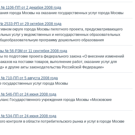
№ 1106-ПП от 2 декабря 2008 года
ания города Москвы на оказание государственных услуг города Москвы
 2533-РП от 29 октября 2008 года
ивном округе города Москвы пилотного проекта, предусматривающего
ьных услуг у ведомственных и негосударственных образовательных
общеобразовательную программу дошкольного образования
ы № 56-РЗМ от 11 сентября 2008 года
пы по подготовке проекта федерального закона «О внесении изменений
казов на поставки товаров, выполнение работ, оказание услуг для
д» и другие акты законодательства Российской Федерации»
№ 710-ПП от 5 августа 2008 года
 государственных услуг города Москвы
№ 546-ПП от 24 июня 2008 года
аланс Государственного учреждения города Москвы «Московские
№ 534-ПП от 24 июня 2008 года
го контроля в области потребительского рынка и услуг в городе Москве