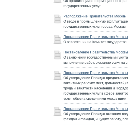
Об организации информационно-справ
государственных услуг
Распоряжение Правительства Москвы №
О вводе в промышленную эксплуатаци
государственных услуг города Москвы
Постановление Правительства Москвы 
О возложении на Комитет государстве
Постановление Правительства Москвы 
О заключении государственными унита
выполнение работ, оказание услуг на с
Постановление Правительства Москвы 
Об утверждении Порядка предоставле
вакантных рабочих мест, должностей) 
труда и занятости населения и Поряд
государственных услуг в сфере занят
услуг, обмена сведениями между ними
Постановление Правительства Москвы 
Об утверждении Порядка оказания гос
граждан и граждан, ищущих работу, п