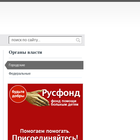
Органы власти
Городские
Федеральные