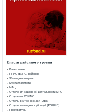
Власти районного уровня
Военкоматы
ГУ ИС (ЕИРЦ) районов
Жилищные отделы
Муниципалитеты
МФЦ
Отделения надзорной деятельности МЧС
Отделения ОУФМС
Отделы внутренних дел (ОВД)
Отделы жилищных субсидий (РОЦЖС)
Прокуратуры