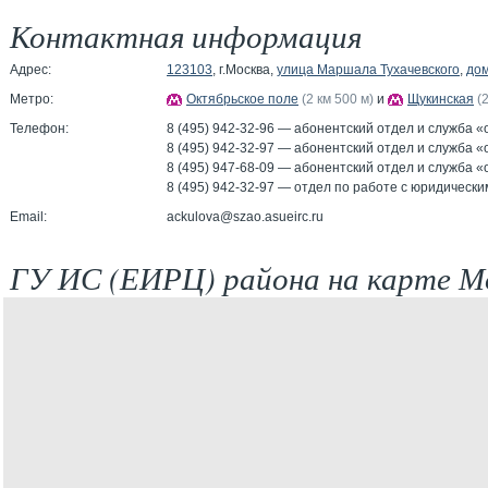
Контактная информация
Адрес:
123103
, г.Москва,
улица Маршала Тухачевского
,
дом
Метро:
Октябрьское поле
(2 км 500 м)
и
Щукинская
(
Телефон:
8 (495) 942-32-96 — абонентский отдел и служба «
8 (495) 942-32-97 — абонентский отдел и служба «
8 (495) 947-68-09 — абонентский отдел и служба «
8 (495) 942-32-97 — отдел по работе с юридическ
Email:
ackulova@szao.asueirc.ru
ГУ ИС (ЕИРЦ) района на карте М