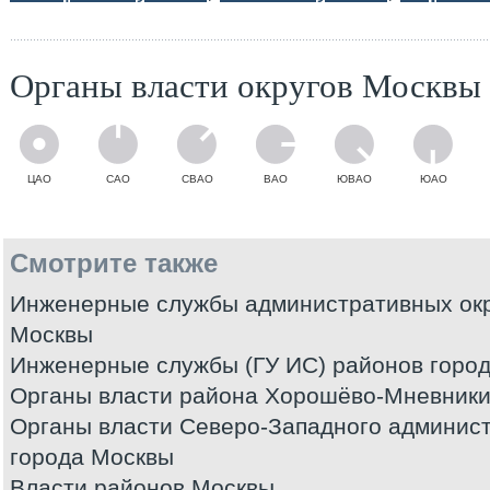
Органы власти округов Москвы
ЦАО
САО
СВАО
ВАО
ЮВАО
ЮАО
Смотрите также
Инженерные службы административных окр
Москвы
Инженерные службы (ГУ ИС) районов горо
Органы власти района Хорошёво-Мневники
Органы власти Северо-Западного админист
города Москвы
Власти районов Москвы