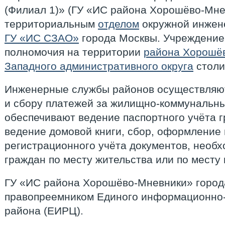
(Филиал 1)» (ГУ «ИС района Хорошёво-Мне
территориальным
отделом
окружной инжен
ГУ «ИС СЗАО»
города Москвы. Учреждение
полномочия на территории
района Хорошё
Западного административного округа
столи
Инженерные службы районов осуществляю
и сбору платежей за жилищно-коммунальные
обеспечивают ведение паспортного учёта г
ведение домовой книги, сбор, оформление 
регистрационного учёта документов, необ
граждан по месту жительства или по месту
ГУ «ИС района Хорошёво-Мневники» город
правопреемником Единого информационно-
района (ЕИРЦ).