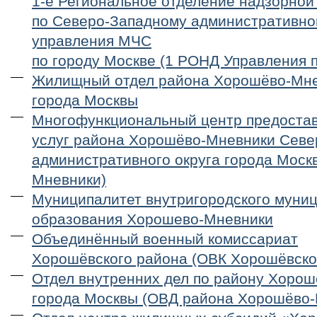
1-е Региональное отделение надзорной
по Северо-Западному административном
управления МЧС
по городу Москве (1 РОНД Управления
Жилищный отдел района Хорошёво-Мн
города Москвы
Многофункциональный центр предостав
услуг района Хорошёво-Мневники Севе
административного округа города Моск
Мневники)
Муниципалитет внутригородского муни
образования Хорошево-Мневники
Объединённый военный комиссариат
Хорошёвского района (ОВК Хорошёвско
Отдел внутренних дел по району Хоро
города Москвы (ОВД района Хорошёво-