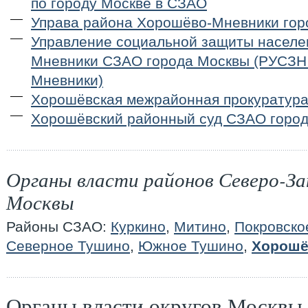
по городу Москве в СЗАО
Управа района Хорошёво-Мневники гор
Управление социальной защиты населе
Мневники СЗАО города Москвы (РУСЗН
Мневники)
Хорошёвская межрайонная прокуратур
Хорошёвский районный суд СЗАО горо
Органы власти районов Северо-За
Москвы
Районы СЗАО:
Куркино
,
Митино
,
Покровско
Северное Тушино
,
Южное Тушино
,
Хорошё
Органы власти округов Москвы