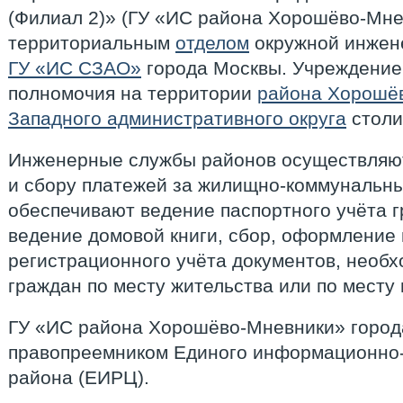
(Филиал 2)» (ГУ «ИС района Хорошёво-Мне
территориальным
отделом
окружной инжен
ГУ «ИС СЗАО»
города Москвы. Учреждение
полномочия на территории
района Хорошё
Западного административного округа
столи
Инженерные службы районов осуществляю
и сбору платежей за жилищно-коммунальные
обеспечивают ведение паспортного учёта г
ведение домовой книги, сбор, оформление 
регистрационного учёта документов, необ
граждан по месту жительства или по месту
ГУ «ИС района Хорошёво-Мневники» город
правопреемником Единого информационно-
района (ЕИРЦ).