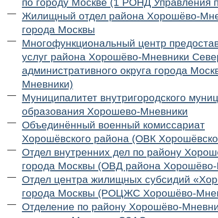
по городу Москве (1 РОНД Управления
Жилищный отдел района Хорошёво-Мн
города Москвы
Многофункциональный центр предостав
услуг района Хорошёво-Мневники Севе
административного округа города Моск
Мневники)
Муниципалитет внутригородского муни
образования Хорошево-Мневники
Объединённый военный комиссариат
Хорошёвского района (ОВК Хорошёвско
Отдел внутренних дел по району Хоро
города Москвы (ОВД района Хорошёво-
Отдел центра жилищных субсидий «Хо
города Москвы (РОЦЖС Хорошёво-Мне
Отделение по району Хорошёво-Мневн