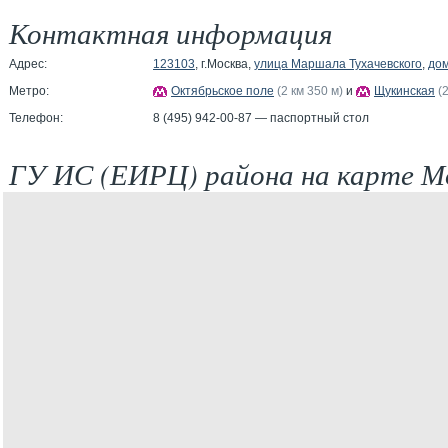
Контактная информация
Адрес:
123103
, г.Москва,
улица Маршала Тухачевского
,
дом
Метро:
Октябрьское поле
(2 км 350 м)
и
Щукинская
(
Телефон:
8 (495) 942-00-87 — паспортный стол
ГУ ИС (ЕИРЦ) района на карте М