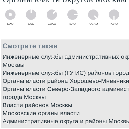
ЦАО
САО
СВАО
ВАО
ЮВАО
ЮАО
Смотрите также
Инженерные службы административных окр
Москвы
Инженерные службы (ГУ ИС) районов горо
Органы власти района Хорошёво-Мневники
Органы власти Северо-Западного админист
города Москвы
Власти районов Москвы
Московские органы власти
Административные округа и районы Москв