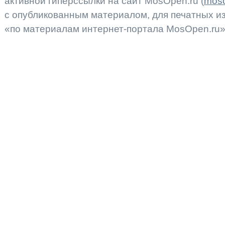
активной гиперссылки на сайт MosOpen.ru (
moso
с опубликованным материалом, для печатных 
«по материалам интернет-портала MosOpen.ru»