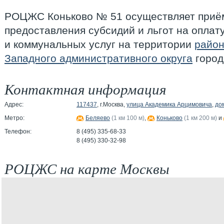
РОЦЖС Коньково № 51 осуществляет приём
предоставления субсидий и льгот на опла
и коммунальных услуг на территории
район
Западного административного округа
город
Контактная информация
Адрес:
117437
, г.Москва,
улица Академика Арцимовича
,
дом
Метро:
Беляево
(1 км 100 м)
,
Коньково
(1 км 200 м)
и
Телефон:
8 (495) 335-68-33
8 (495) 330-32-98
РОЦЖС на карте Москвы