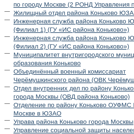
по городу Москве (2 РОНД Управления
Жилищный отдел района Коньково ЮЗА
Инженерная служба района Коньково 
(Филиал 1) (ГУ «ИС района Коньково»)
Инженерная служба района Коньково 
(Филиал 2) (ГУ «ИС района Коньково»)
Муниципалитет внутригородского муни
образования Коньково
Объединённый военный комиссариат
Черёмушкинского района (ОВК Черёмуш
Отдел внутренних дел по району Конь
города Москвы (ОВД района Коньково)
Отделение по району Коньково ОУФМС 
Москве в ЮЗАО
Управа района Коньково города Москвы
Управление социальной защиты населе