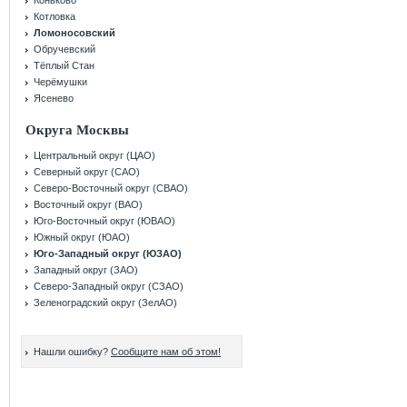
Коньково
Котловка
Ломоносовский
Обручевский
Тёплый Стан
Черёмушки
Ясенево
Округа Москвы
Центральный округ (ЦАО)
Северный округ (САО)
Северо-Восточный округ (СВАО)
Восточный округ (ВАО)
Юго-Восточный округ (ЮВАО)
Южный округ (ЮАО)
Юго-Западный округ (ЮЗАО)
Западный округ (ЗАО)
Северо-Западный округ (СЗАО)
Зеленоградский округ (ЗелАО)
Нашли ошибку?
Сообщите нам об этом!