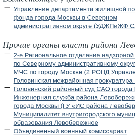
Управление департамента жилищной по
фонда города Москвы в Северном
административном округе (УДЖПиЖФ С
Прочие органы власти района Ле
2-е Региональное отделение надзорной
по Северному административному округ
МЧС по городу Москве (2 РОНД Управл
Головинская межрайонная прокуратура
Головинский районный суд САО города
Инженерная служба района Левобере
города Москвы (ГУ «ИС района Левобе
Муниципалитет внутригородского муни
образования Левобережное
Объединённый военный комиссариат