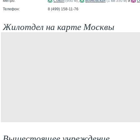
Метро:
Сокол
(950 м)
,
Войковская
(1 км 350 м)
и
О
Телефон:
8 (499) 158-11-76
Жилотдел на карте Москвы
Вышестоящее учреждение