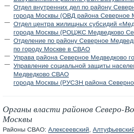
Отдел внутренних дел по району Севе
города Москвы (ОВД района Северное 
Отдел центра жилищных субсидий «Ме
города Москвы (РОЦЖС Медведково Се
Отделение по району Северное Медве
по городу Москве в СВАО
Управа района Северное Медведково г
Управление социальной защиты населе
Медведково СВАО
города Москвы (РУСЗН района Северно
Органы власти районов Северо-Во
Москвы
Районы СВАО:
Алексеевский
,
Алтуфьевски