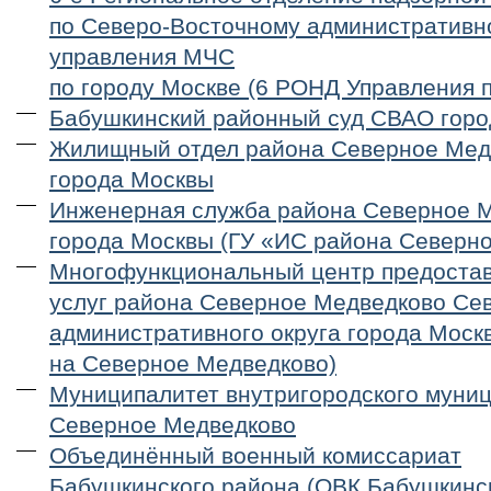
по Северо-Восточному административно
управления МЧС
по городу Москве (6 РОНД Управления
Бабушкинский районный суд СВАО гор
Жилищный отдел района Северное Ме
города Москвы
Инженерная служба района Северное 
города Москвы (ГУ «ИС района Северн
Многофункциональный центр предостав
услуг района Северное Медведково Се
административного округа города Моск
на Северное Медведково)
Муниципалитет внутригородского муни
Северное Медведково
Объединённый военный комиссариат
Бабушкинского района (ОВК Бабушкинск