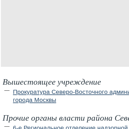
Вышестоящее учреждение
Прокуратура Северо-Восточного админи
города Москвы
Прочие органы власти района Сев
6-е Региональное отделение надзорной