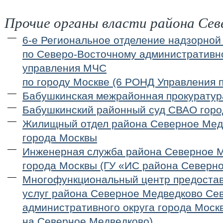
Прочие органы власти района Сев
6-е Региональное отделение надзорной
по Северо-Восточному административно
управления МЧС
по городу Москве (6 РОНД Управления
Бабушкинская межрайонная прокуратур
Бабушкинский районный суд СВАО гор
Жилищный отдел района Северное Ме
города Москвы
Инженерная служба района Северное 
города Москвы (ГУ «ИС района Северн
Многофункциональный центр предостав
услуг района Северное Медведково Се
административного округа города Моск
на Северное Медведково)