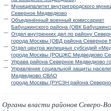
Муниципалитет внутригородского муни
Северное Медведково
Объединённый военный комиссариат
Бабушкинского района (ОВК Бабушкинск
Отдел внутренних дел по району Севе
города Москвы (ОВД района Северное 
Отдел центра жилищных субсидий «Ме
города Москвы (РОЦЖС Медведково Се
Управа района Северное Медведково г
Управление социальной защиты населе
Медведково СВАО
города Москвы (РУСЗН района Северно
Органы власти районов Северо-Во