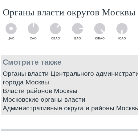
Органы власти округов Москвы
ЦАО
САО
СВАО
ВАО
ЮВАО
ЮАО
Смотрите также
Органы власти Центрального администрати
города Москвы
Власти районов Москвы
Московские органы власти
Административные округа и районы Москв