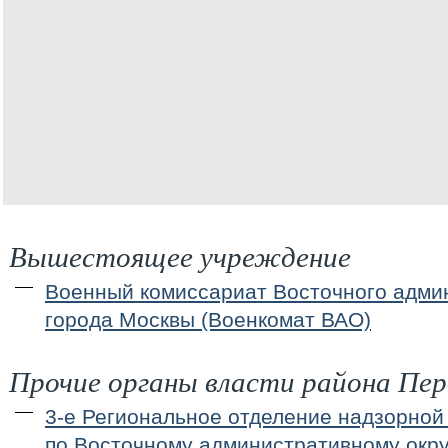
Вышестоящее учреждение
Военный комиссариат Восточного админ
города Москвы (Военкомат ВАО)
Прочие органы власти района Пер
3-е Региональное отделение надзорной
по Восточному административному окру