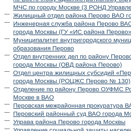
МЧС по городу Москве (3 РОНД Управл
Жилищный отдел района Перово ВАО г
Инженерная служба района Перово ВА
города Москвы (ГУ «ИС района Перово»
Муниципалитет внутригородского муни
образования Перово
Отдел внутренних дел по району Перов
города Москвы (ОВД района Перово)
Отдел центра жилищных субсидий «Пе
города Москвы (РОЦЖС Перово № 130)
Отделение по району Перово ОУФМС Ро
Москве в ВАО
Перовская межрайонная прокуратура В
Перовский районный суд ВАО города М
Управа района Перово города Москвы
Управление социальной защиты населе