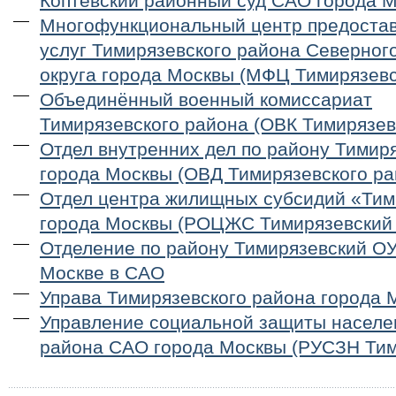
Коптевский районный суд САО города 
Многофункциональный центр предостав
услуг Тимирязевского района Северног
округа города Москвы (МФЦ Тимирязевс
Объединённый военный комиссариат
Тимирязевского района (ОВК Тимирязев
Отдел внутренних дел по району Тимир
города Москвы (ОВД Тимирязевского ра
Отдел центра жилищных субсидий «Ти
города Москвы (РОЦЖС Тимирязевский
Отделение по району Тимирязевский О
Москве в САО
Управа Тимирязевского района города 
Управление социальной защиты населе
района САО города Москвы (РУСЗН Тим