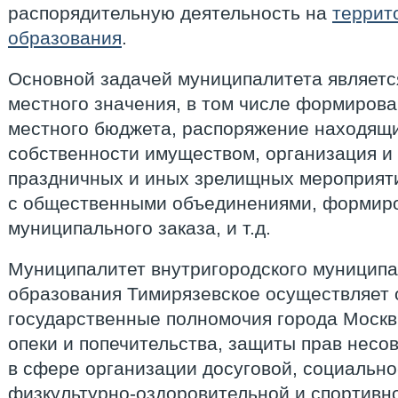
распорядительную деятельность на
террит
образования
.
Основной задачей муниципалитета являетс
местного значения, в том числе формиров
местного бюджета, распоряжение находящ
собственности имуществом, организация и
праздничных и иных зрелищных мероприят
с общественными объединениями, формир
муниципального заказа, и т.д.
Муниципалитет внутригородского муниципа
образования Тимирязевское осуществляет
государственные полномочия города Москв
опеки и попечительства, защиты прав несо
в сфере организации досуговой, социально
физкультурно-оздоровительной и спортивн