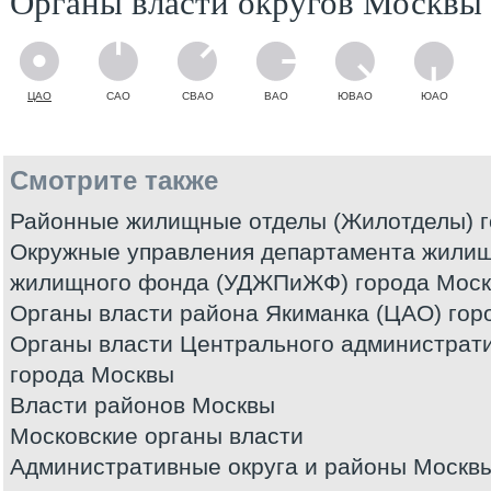
Органы власти округов Москвы
ЦАО
САО
СВАО
ВАО
ЮВАО
ЮАО
Смотрите также
Районные жилищные отделы (Жилотделы) 
Окружные управления департамента жилищ
жилищного фонда (УДЖПиЖФ) города Мос
Органы власти района Якиманка (ЦАО) гор
Органы власти Центрального администрати
города Москвы
Власти районов Москвы
Московские органы власти
Административные округа и районы Москв