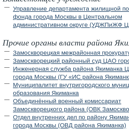
Управление департамента жилищной по
фонда города Москвы в Центральном
административном округе (УДЖПиЖФ 
Прочие органы власти района Як
Замоскворецкая межрайонная прокурат
Замоскворецкий районный суд ЦАО гор
Инженерная служба района Якиманка 
города Москвы (ГУ «ИС района Якиманк
Муниципалитет внутригородского муни
образования Якиманка
Объединённый военный комиссариат
Замоскворецкого района (ОВК Замоскво
Отдел внутренних дел по району Якима
города Москвы (ОВД района Якиманка)