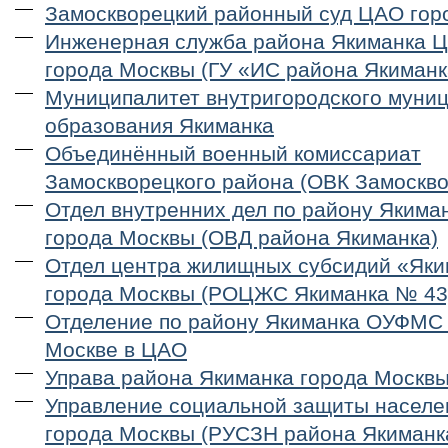
Замоскворецкий районный суд ЦАО гор
Инженерная служба района Якиманка 
города Москвы (ГУ «ИС района Якиманк
Муниципалитет внутригородского муни
образования Якиманка
Объединённый военный комиссариат
Замоскворецкого района (ОВК Замоскво
Отдел внутренних дел по району Якима
города Москвы (ОВД района Якиманка)
Отдел центра жилищных субсидий «Як
города Москвы (РОЦЖС Якиманка № 43
Отделение по району Якиманка ОУФМС 
Москве в ЦАО
Управа района Якиманка города Москв
Управление социальной защиты населе
города Москвы (РУСЗН района Якиманк