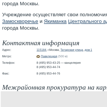
города Москвы.
Учреждение осуществляет свои полномочия
Замоскворечье
и
Якиманка
Центрального а
города Москвы.
Контактная информация
Адрес:
115184
, г.Москва,
Татарская улица
,
дом 1
Метро:
Павелецкая
(500 м)
Телефон:
8 (495) 953-43-25 — канцелярия
8 (495) 953-44-74
Факс:
8 (495) 953-44-76
Межрайонная прокуратура на ка