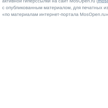
активной гиперссылки на сайт MosOpen.ru (
moso
с опубликованным материалом, для печатных 
«по материалам интернет-портала MosOpen.ru»