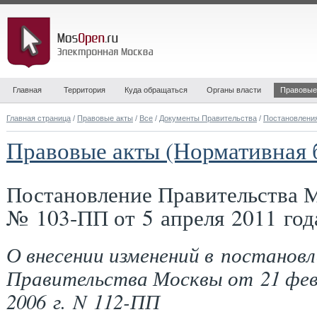
Главная
Территория
Куда обращаться
Органы власти
Правовые
Главная страница
/
Правовые акты
/
Все
/
Документы Правительства
/
Постановлени
Правовые акты (Нормативная 
Постановление Правительства 
№ 103-ПП от 5 апреля 2011 год
О внесении изменений в постановл
Правительства Москвы от 21 фев
2006 г. N 112-ПП