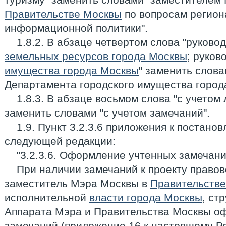
Правительстве Москвы
по вопросам регион
информационной политики".
1.8.2. В абзаце четвертом слова "руков
земельных ресурсов города Москвы
; руко
имущества города Москвы
" заменить слов
Департамента городского имущества город
1.8.3. В абзаце восьмом слова "с учетом
заменить словами "с учетом замечаний".
1.9. Пункт 3.2.3.6 приложения к постано
следующей редакции:
"3.2.3.6. Оформление учтенных замечани
При наличии замечаний к проекту право
заместитель Мэра Москвы в
Правительств
исполнительной
власти города Москвы
, ст
Аппарата Мэра и Правительства Москвы о
замечаний (приложение 16 к настоящему Р