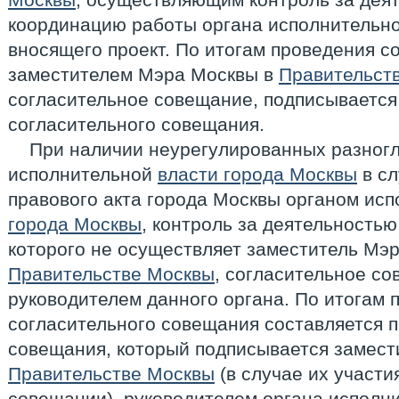
координацию работы органа исполнительн
вносящего проект. По итогам проведения с
заместителем Мэра Москвы в
Правительст
согласительное совещание, подписывается
согласительного совещания.
При наличии неурегулированных разног
исполнительной
власти города Москвы
в сл
правового акта города Москвы органом ис
города Москвы
, контроль за деятельность
которого не осуществляет заместитель Мэ
Правительстве Москвы
, согласительное с
руководителем данного органа. По итогам 
согласительного совещания составляется п
совещания, который подписывается замест
Правительстве Москвы
(в случае их участи
совещании), руководителем органа исполн