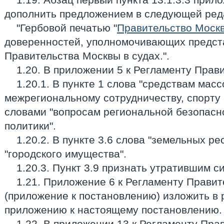
дополнить предложением в следующей ред
"Гербовой печатью "
Правительство Моск
доверенностей, уполномочивающих предст
Правительства Москвы в судах.".
1.20. В приложении 5 к Регламенту Прав
1.20.1. В пункте 1 слова "средствам ма
межрегиональному сотрудничеству, спорту 
словами "вопросам региональной безопас
политики".
1.20.2. В пункте 3.6 слова "земельных р
"городского имущества".
1.20.3. Пункт 3.9 признать утратившим си
1.21. Приложение 6 к Регламенту Прави
(приложение к постановлению) изложить в 
приложению к настоящему постановлению.
1.22. В приложении 13 к Регламенту Пра