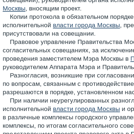
Москвы
, вносящим проект.
Копии протокола в обязательном порядке
исполнительной
власти города Москвы
, пр
присутствовали на совещании.
Правовое управление Правительства Мос
согласительных совещаниях, за исключени
проведения заместителем Мэра Москвы в
П
руководителем Аппарата Мэра и Правитель
Разногласия, возникшие при согласовани
по вопросам, связанным с противодействие
разрешаются в порядке, установленном на
При наличии неурегулированных разног
исполнительной
власти города Москвы
и ор
в различные комплексы городского управле
комплексы, по итогам согласительного сов
представлением проекта правового акта в