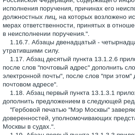
исполнения поручения, причинах его неисп
должностных лиц, на которых возложено ис
мерах ответственности, принятых в отноше
в неисполнении поручения.".
1.16.7. Абзацы двенадцатый - четырнадц
утратившими силу.
1.17. Абзац десятый пункта 13.1.2.6 пр
после слов "почтовый адрес" дополнить сл
электронной почты", после слов "при этом"
почтовом адресе".
1.18. Абзац первый пункта 13.1.3.1 при
дополнить предложением в следующей ред
"Гербовой печатью "Мэр Москвы" заверя
доверенностей, уполномочивающих предст
Москвы в судах.".
1.19. Абзац первый пункта 13.1.3.3 при