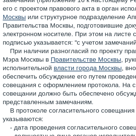
его с проектом правового акта в орган исп
Москвы
или структурное подразделение Ап
Правительства Москвы, подготовившие док
электронном носителе. При этом на листе 
подписью указывается: "с учетом замечаний
При наличии разногласий по проекту пра
Мэра Москвы в
Правительстве Москвы
, ру
исполнительной
власти города Москвы
, вн
обеспечить обсуждение его путем проведен
совещания с оформлением протокола. На 
совещании должно быть обеспечено обсужд
представленным замечаниям.
В протоколе согласительного совещания
указываются:
- дата проведения согласительного сове
- должностные лица органов исполните