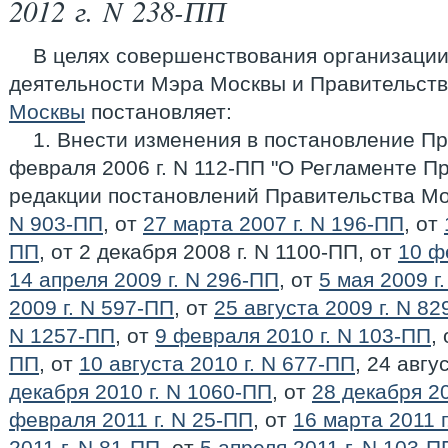
2012 г. N 238-ПП
В целях совершенствования организаци
деятельности Мэра Москвы и Правительст
Москвы
постановляет:
1. Внести изменения в постановление П
февраля 2006 г. N 112-ПП "О Регламенте П
редакции постановлений Правительства М
N 903-ПП
, от
27 марта 2007 г. N 196-ПП
, от
ПП
, от 2 декабря 2008 г. N 1100-ПП, от
10 ф
14 апреля 2009 г. N 296-ПП
, от
5 мая 2009 г
2009 г. N 597-ПП
, от
25 августа 2009 г. N 8
N 1257-ПП
, от
9 февраля 2010 г. N 103-ПП
,
ПП
, от
10 августа 2010 г. N 677-ПП
, 24 авгу
декабря 2010 г. N 1060-ПП
, от
28 декабря 2
февраля 2011 г. N 25-ПП
, от
16 марта 2011 г
2011 г. N 81-ПП
, от
5 апреля 2011 г. N 103-П