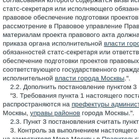
статс-секретаря или исполняющего обязанн
правовое обеспечение подготовки проектов
рассмотрение в Правовое управление Прав
материалам проекта правового акта должна
приказа органа исполнительной
власти гор
обязанностей статс-секретаря или ответст
обеспечение подготовки проектов правовых
соответствующего государственного гражд
исполнительной
власти города Москвы
.".
2.2. Дополнить постановление пунктом 3
"3. Требования пункта 1 настоящего пос
распространяются на
префектуры админист
Москвы,
управы районов
города Москвы.".
2.3. Пункт 3 постановления считать пункт
3. Контроль за выполнением настоящего
на заместителя Мэра Москвы в
Правительс