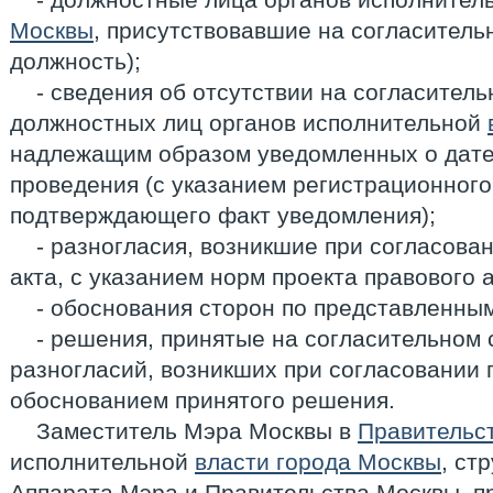
Москвы
, присутствовавшие на согласитель
должность);
- сведения об отсутствии на согласител
должностных лиц органов исполнительной
надлежащим образом уведомленных о дате,
проведения (с указанием регистрационного
подтверждающего факт уведомления);
- разногласия, возникшие при согласова
акта, с указанием норм проекта правового а
- обоснования сторон по представленны
- решения, принятые на согласительном 
разногласий, возникших при согласовании п
обоснованием принятого решения.
Заместитель Мэра Москвы в
Правительс
исполнительной
власти города Москвы
, ст
Аппарата Мэра и Правительства Москвы, п