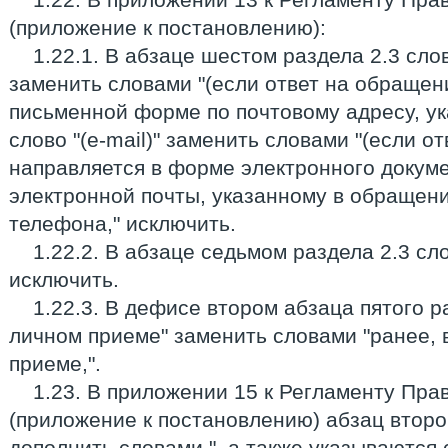
(приложение к постановлению):
1.22.1. В абзаце шестом раздела 2.3 сло
заменить словами "(если ответ на обращен
письменной форме по почтовому адресу, ук
слово "(e-mail)" заменить словами "(если о
направляется в форме электронного докуме
электронной почты, указанному в обращении
телефона," исключить.
1.22.2. В абзаце седьмом раздела 2.3 сл
исключить.
1.22.3. В дефисе втором абзаца пятого р
личном приеме" заменить словами "ранее, 
приеме,".
1.23. В приложении 15 к Регламенту Пра
(приложение к постановлению) абзац второй
дополнить словами ", а также указываются