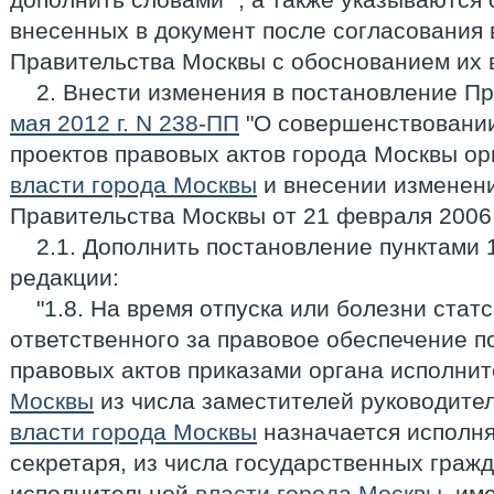
внесенных в документ после согласования
Правительства Москвы с обоснованием их 
2. Внести изменения в постановление П
мая 2012 г. N 238-ПП
"О совершенствовании
проектов правовых актов города Москвы о
власти города Москвы
и внесении изменени
Правительства Москвы от 21 февраля 2006 г
2.1. Дополнить постановление пунктами 1
редакции:
"1.8. На время отпуска или болезни стат
ответственного за правовое обеспечение п
правовых актов приказами органа исполни
Москвы
из числа заместителей руководите
власти города Москвы
назначается исполня
секретаря, из числа государственных граж
исполнительной
власти города Москвы
, и