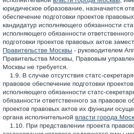
юридическое образование, назначается от
обеспечение подготовки проектов правовых
кандидатур исполняющего обязанности ста
исполняющего обязанности ответственного
подготовки проектов правовых актов замес
Правительстве Москвы
- руководителем Ап
Правительства Москвы, Правовым управле
Москвы не требуется.
1.9. В случае отсутствия статс-секретаря
правовое обеспечение подготовки проектов
исполняющего обязанности статс-секретар
обязанности ответственного за правовое о
проектов правовых актов их функции осуще
органа исполнительной
власти города Мос
1.10. При представлении проекта правово
согласования которого содержатся визы и