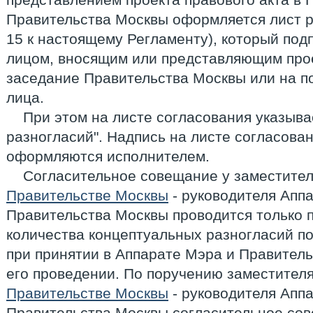
Правительства Москвы оформляется лист 
15 к настоящему Регламенту), который по
лицом, вносящим или представляющим прое
заседание Правительства Москвы или на п
лица.
При этом на листе согласования указыва
разногласий". Надпись на листе согласован
оформляются исполнителем.
Согласительное совещание у заместите
Правительстве Москвы
- руководителя Апп
Правительства Москвы проводится только 
количества концептуальных разногласий по
при принятии в Аппарате Мэра и Правител
его проведении. По поручению заместител
Правительстве Москвы
- руководителя Апп
Правительства Москвы согласительное со