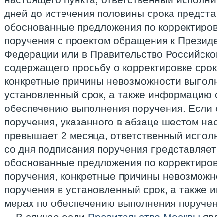
дней до истечения половины срока предст
обоснованные предложения по корректиров
поручения с проектом обращения к Презид
Федерации или в Правительство Российско
содержащего просьбу о корректировке срок
конкретные причины невозможности выполн
установленный срок, а также информацию 
обеспечению выполнения поручения. Если 
поручения, указанного в абзаце шестом на
превышает 2 месяца, ответственный исполн
со дня подписания поручения представляе
обоснованные предложения по корректиров
поручения, конкретные причины невозможн
поручения в установленный срок, а также
мерах по обеспечению выполнения поручен
В случае если
Правительство Москвы
явл