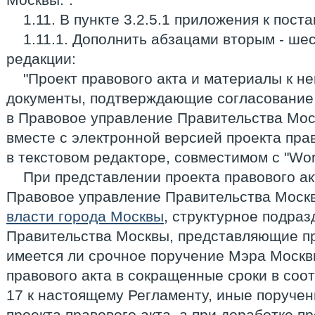
1.11. В пункте 3.2.5.1 приложения к пост
1.11.1. Дополнить абзацами вторым - ш
редакции:
"Проект правового акта и материалы к не
документы, подтверждающие согласование 
в Правовое управление Правительства Мо
вместе с электронной версией проекта пра
в текстовом редакторе, совместимом с "Wor
При представлении проекта правового ак
Правовое управление Правительства Моск
власти города Москвы
, структурное подра
Правительства Москвы, представляющие про
имеется ли срочное поручение Мэра Москвы
правового акта в сокращенные сроки в соо
17 к настоящему Регламенту, иные поручен
проекта правового акта, а при доработке п