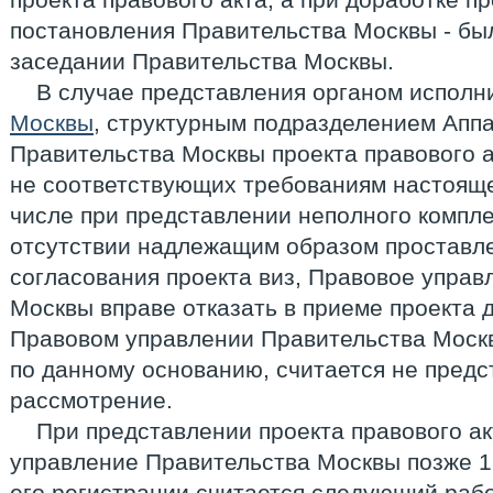
постановления Правительства Москвы - был
заседании Правительства Москвы.
В случае представления органом испол
Москвы
, структурным подразделением Апп
Правительства Москвы проекта правового а
не соответствующих требованиям настояще
числе при представлении неполного компле
отсутствии надлежащим образом проставл
согласования проекта виз, Правовое управ
Москвы вправе отказать в приеме проекта 
Правовом управлении Правительства Моск
по данному основанию, считается не пред
рассмотрение.
При представлении проекта правового ак
управление Правительства Москвы позже 1
его регистрации считается следующий рабо