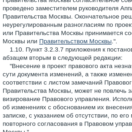
проведено заместителем руководителя Апп
Правительства Москвы. Окончательное ре
неурегулированным разногласиям по проек
или Правительства Москвы принимается с
Москвы или
Правительством Москвы
.".
1.10. Пункт 3.2.3.7 приложения к постан
абзацем вторым в следующей редакции:
"Внесение в проект правового акта незн
сути документа изменений, а также измене
соответствии с листом замечаний Правово
Правительства Москвы, может не повлечь з
визирование Правового управления. Испол
об изменениях с обоснованием их внесени
записке, с указанием об отсутствии, по ег
повторного согласования в Правовом упра
Москвы.".