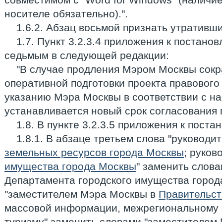
носителе обязательно).".
1.6.2. Абзац восьмой признать утративши
1.7. Пункт 3.2.3.4 приложения к постан
седьмым в следующей редакции:
"В случае продления Мэром Москвы сокр
оперативной подготовки проекта правового
указанию Мэра Москвы в соответствии с н
устанавливается новый срок согласования п
1.8. В пункте 3.2.3.5 приложения к поста
1.8.1. В абзаце третьем слова "руковод
земельных ресурсов города Москвы
; руко
имущества города Москвы
" заменить слов
Департамента городского имущества город
"заместителем Мэра Москвы в
Правительст
массовой информации, межрегиональному с
туризму" заменить словами "заместителем