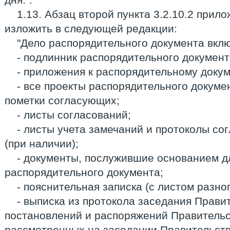
1.13. Абзац второй пункта 3.2.10.2 прил
изложить в следующей редакции:
"Дело распорядительного документа вклю
- подлинник распорядительного документ
- приложения к распорядительному докум
- все проекты распорядительного докуме
пометки согласующих;
- листы согласований;
- листы учета замечаний и протоколы с
(при наличии);
- документы, послужившие основанием д
распорядительного документа;
- пояснительная записка (с листом разно
- выписка из протокола заседания Прави
постановлений и распоряжений Правительс
рассмотренных на заседании Правительств