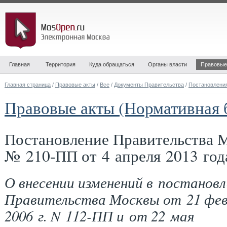
Главная
Территория
Куда обращаться
Органы власти
Правовые
Главная страница
/
Правовые акты
/
Все
/
Документы Правительства
/
Постановлени
Правовые акты (Нормативная 
Постановление Правительства 
№ 210-ПП от 4 апреля 2013 год
О внесении изменений в постановл
Правительства Москвы от 21 фев
2006 г. N 112-ПП и от 22 мая