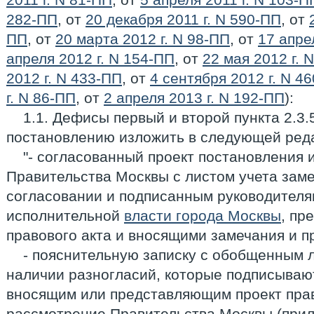
282-ПП
, от
20 декабря 2011 г. N 590-ПП
, от
ПП
, от
20 марта 2012 г. N 98-ПП
, от
17 апре
апреля 2012 г. N 154-ПП
, от
22 мая 2012 г. 
2012 г. N 433-ПП
, от
4 сентября 2012 г. N 4
г. N 86-ПП
, от
2 апреля 2013 г. N 192-ПП
):
1.1. Дефисы первый и второй пункта 2.3.
постановлению изложить в следующей ред
"- согласованный проект постановления
Правительства Москвы с листом учета зам
согласовании и подписанным руководителя
исполнительной
власти города Москвы
, пр
правового акта и вносящими замечания и п
- пояснительную записку с обобщенным 
наличии разногласий, которые подписываю
вносящим или представляющим проект прав
рассмотрение Правительства Москвы (при