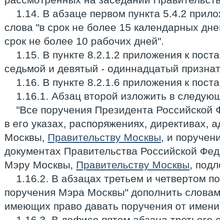
1.14. В абзаце первом пункта 5.4.2 прил
слова "в срок не более 15 календарных дне
срок не более 10 рабочих дней".
1.15. В пункте 8.2.1.2 приложения к пос
седьмой и девятый - одиннадцатый признат
1.16. В пункте 8.2.1.6 приложения к пос
1.16.1. Абзац второй изложить в следую
"Все поручения Президента Российской
в его указах, распоряжениях, директивах,
Москвы,
Правительству Москвы
, и поручен
документах Правительства Российской Фе
Мэру Москвы,
Правительству Москвы
, подл
1.16.2. В абзацах третьем и четвертом п
поручения Мэра Москвы" дополнить словами
имеющих право давать поручения от имени
1.16.3. В дефисе пятом абзаца третьего 