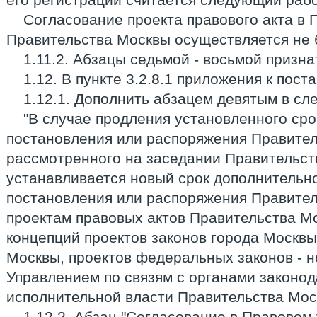
Согласование проекта правового акта в
Правительства Москвы осуществляется не б
1.11.2. Абзацы седьмой - восьмой призн
1.12. В пункте 3.2.8.1 приложения к пос
1.12.1. Дополнить абзацем девятым в с
"В случае продления установленного сро
постановления или распоряжения Правител
рассмотренного на заседании Правительст
устанавливается новый срок дополнительно
постановления или распоряжения Правител
проектам правовых актов Правительства М
концепций проектов законов города Москвы
Москвы, проектов федеральных законов - н
Управлением по связям с органами законод
исполнительной власти Правительства Моск
1.12.2. Абзац "Согласование в Правовом