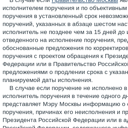
исполнителем поручения и по объективным
поручения в установленный срок невозмож
поручений, указанных в абзаце шестом нас
исполнитель не позднее чем за 15 дней до 
отведенного на исполнение поручения, пр
обоснованные предложения по корректиров
поручения с проектом обращения к Презид
Федерации или в Правительство Российско
предложениями о продлении срока с указа
планируемой даты исполнения.
В случае если поручение не исполнено в
исполнитель поручения в течение одного д
представляет Мэру Москвы информацию о 
поручения, причинах его неисполнения и п
Президента Российской Федерации или в а
Российской Федерации, содержащего инфо