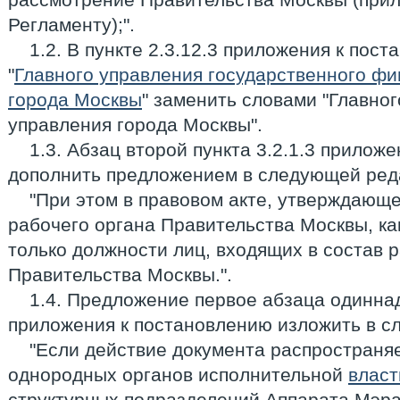
Регламенту);".
1.2. В пункте 2.3.12.3 приложения к пос
"
Главного управления государственного фи
города Москвы
" заменить словами "Главног
управления города Москвы".
1.3. Абзац второй пункта 3.2.1.3 прилож
дополнить предложением в следующей ред
"При этом в правовом акте, утверждающ
рабочего органа Правительства Москвы, ка
только должности лиц, входящих в состав 
Правительства Москвы.".
1.4. Предложение первое абзаца одиннад
приложения к постановлению изложить в с
"Если действие документа распространя
однородных органов исполнительной
власт
структурных подразделений Аппарата Мэра