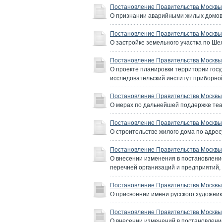
Постановление Правительства Москвы 
О признании аварийными жилых домов
Постановление Правительства Москвы 
О застройке земельного участка по Шел
Постановление Правительства Москвы 
О проекте планировки территории гос
исследовательский институт приборно
Постановление Правительства Москвы 
О мерах по дальнейшей поддержке теа
Постановление Правительства Москвы 
О строительстве жилого дома по адресу:
Постановление Правительства Москвы 
О внесении изменения в постановление
перечней организаций и предприятий
Постановление Правительства Москвы 
О присвоении имени русского художник
Постановление Правительства Москвы 
О внесении изменений в постановлени