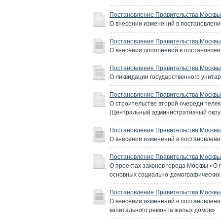
Постановление Правительства Москвы 
О внесении изменений в постановлени
Постановление Правительства Москвы 
О внесении дополнений в постановлен
Постановление Правительства Москвы 
О ликвидации государственного унита
Постановление Правительства Москвы 
О строительстве второй очереди телеко
(Центральный административный окру
Постановление Правительства Москвы 
О внесении изменений в постановлени
Постановление Правительства Москвы 
О проектах законов города Москвы «О
основных социально-демографических
Постановление Правительства Москвы 
О внесении изменений в постановлени
капитального ремонта жилых домов»