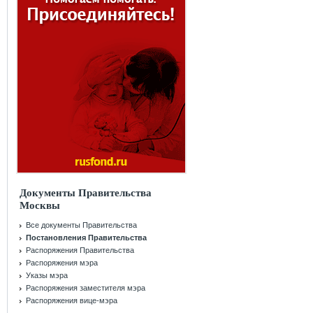
Документы Правительства
Москвы
Все документы Правительства
Постановления Правительства
Распоряжения Правительства
Распоряжения мэра
Указы мэра
Распоряжения заместителя мэра
Распоряжения вице-мэра