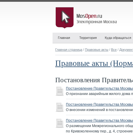
Главная
Территория
Куда обращаться
Главная страница
/
Правовые акты
/
Все
/
Докумен
Правовые акты (Норм
Постановления Правител
Постановление Правительства Москвы 
О признании аварийным жилого дома п
Постановление Правительства Москвы 
О внесении изменений в постановление
Постановление Правительства Москвы 
О размещении Межрегионального обще
по Кривоколенному пер., д. 4, строен