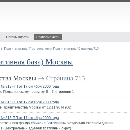
Органы власти
Правовые акты
ты Правительства
/
Постановления Правительства
/ Страница 713
ативная база) Москвы
ьства Москвы
→ Страница 713
№ 818-ПП от 17 октября 2000 года
о Подсосенскому переулку, 5—7, строение 1
№ 816-ПП от 17 октября 2000 года
 Правительства Москвы от 12.11.96 N 902
№ 815-ПП от 17 октября 2000 года
ственного фонда «Михаил Ботвинник» в отдельно стоящем здании
ие 1 (Центральный административный округ)