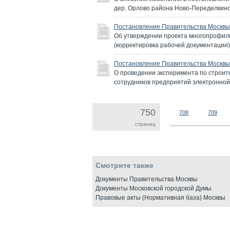
дер. Орлово района Ново-Переделкино
Постановление Правительства Москвы 
Об утверждении проекта многопрофил
(корректировка рабочей документации)
Постановление Правительства Москвы 
О проведении эксперимента по строит
сотрудников предприятий электронно
750
708
709
страниц
Смотрите также
Документы Правительства Москвы
Документы Московской городской Думы
Правовые акты (Нормативная база) Москвы