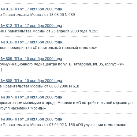
№ 813-ПП от 17 октября 2000 года
е Правительства Москвы от 13.08.96 N 689
№ 812-ПП от 17 октября 2000 года
ие Правительства Москвы от 25 апреля 2000 года N 295
№ 810-ПП от 17 октября 2000 года
рного предприятия «Строительный торговый комплекс»
№ 809-ПП от 10 октября 2000 года
ммуникационного медиацентра по ул. Б. Татарская, вл. 35, корпус «ж»
г)
№ 808-ПП от 10 октября 2000 года
е Правительства Москвы от 08.08.2000 N 618
№ 807-ПП от 10 октября 2000 года
 прожиточном минимуме в городе Москве» и «О потребительской корзине для
 групп населения Москвы»
№ 806-ПП от 10 октября 2000 года
е Правительства Москвы от 07.04.92 N 186 «Об улучшении комплексного